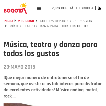
PQRS-
BOGOTÁ TE ESCUCHA
INICIO
MI CIUDAD
CULTURA DEPORTE Y RECREACION
MÚSICA, TEATRO Y DANZA PARA TODOS LOS GUSTOS
Música, teatro y danza para
todos los gustos
23·MAYO·2015
!Qué mejor manera de entretenerse el fin de
semana, que asistir a las bibliotecas para disfrutar
de excelentes actividades! Música andina, metal,
rock, ...