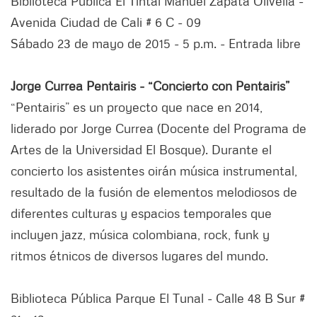
Biblioteca Pública El Tintal Manuel Zapata Olivella -
Avenida Ciudad de Cali # 6 C - 09
Sábado 23 de mayo de 2015 - 5 p.m. - Entrada libre
Jorge Currea Pentairis - “Concierto con Pentairis”
“Pentairis” es un proyecto que nace en 2014,
liderado por Jorge Currea (Docente del Programa de
Artes de la Universidad El Bosque). Durante el
concierto los asistentes oirán música instrumental,
resultado de la fusión de elementos melodiosos de
diferentes culturas y espacios temporales que
incluyen jazz, música colombiana, rock, funk y
ritmos étnicos de diversos lugares del mundo.
Biblioteca Pública Parque El Tunal - Calle 48 B Sur #