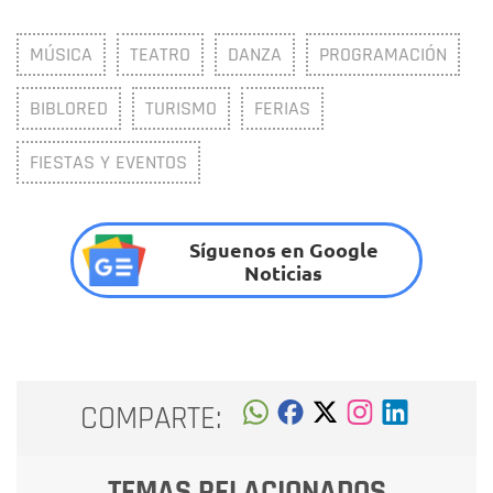
MÚSICA
TEATRO
DANZA
PROGRAMACIÓN
BIBLORED
TURISMO
FERIAS
FIESTAS Y EVENTOS
Síguenos en Google
Noticias
COMPARTE:
TEMAS RELACIONADOS