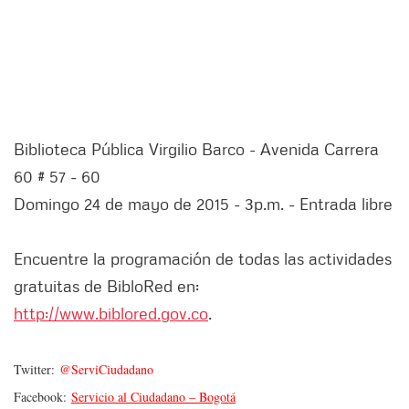
Biblioteca Pública Virgilio Barco - Avenida Carrera
60 # 57 - 60
Domingo 24 de mayo de 2015 - 3p.m. - Entrada libre
Encuentre la programación de todas las actividades
gratuitas de BibloRed en:
http://www.biblored.gov.co
.
Twitter:
@ServiCiudadano
Facebook:
Servicio al Ciudadano – Bogotá