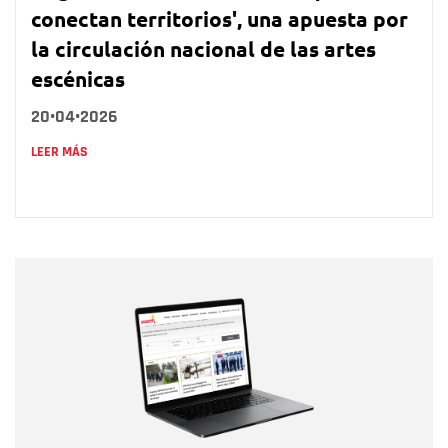
conectan territorios', una apuesta por
la circulación nacional de las artes
escénicas
20•04•2026
LEER MÁS
Nombre
Nombre
Correo electrónico
Tipo de comentario