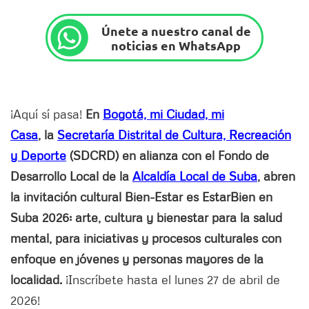
Únete a nuestro canal de
noticias en WhatsApp
¡Aquí sí pasa!
En
Bogotá, mi Ciudad, mi
Casa
, la
Secretaría Distrital de Cultura, Recreación
y Deporte
(SDCRD) en alianza con el Fondo de
Desarrollo Local de la
Alcaldía Local de Suba
, abren
la invitación cultural Bien-Estar es EstarBien en
Suba 2026: arte, cultura y bienestar para la salud
mental, para iniciativas y procesos culturales con
enfoque en jóvenes y personas mayores de la
localidad.
¡Inscríbete hasta el lunes 27 de abril de
2026!