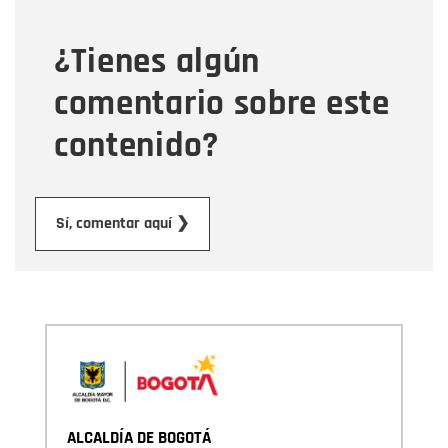
¿Tienes algún
Mensaje
comentario sobre este
contenido?
Enviar
Sí, comentar aquí ❯
ALCALDÍA DE BOGOTÁ