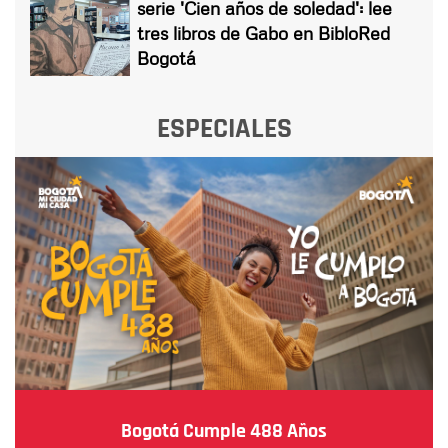
serie 'Cien años de soledad': lee
tres libros de Gabo en BibloRed
Bogotá
ESPECIALES
Bogotá Cumple 488 Años