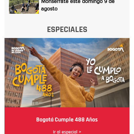
Monserrate este domingo 9 de
agosto
ESPECIALES
Bogotá Cumple 488 Años
Ir al especial >