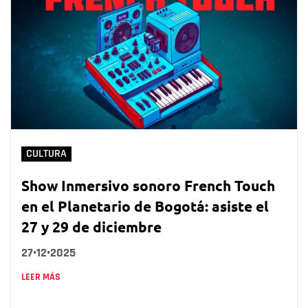
CULTURA
Show Inmersivo sonoro French Touch
en el Planetario de Bogotá: asiste el
27 y 29 de diciembre
27•12•2025
LEER MÁS