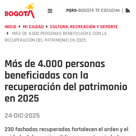
PQRS-
BOGOTÁ TE ESCUCHA
INICIO
MI CIUDAD
CULTURA, RECREACIÓN Y DEPORTE
MÁS DE 4.000 PERSONAS BENEFICIADAS CON LA
RECUPERACIÓN DEL PATRIMONIO EN 2025
Más de 4.000 personas
beneficiadas con la
recuperación del patrimonio
en 2025
24·DIC·2025
230 fachadas recuperadas fortalecen el orden y el