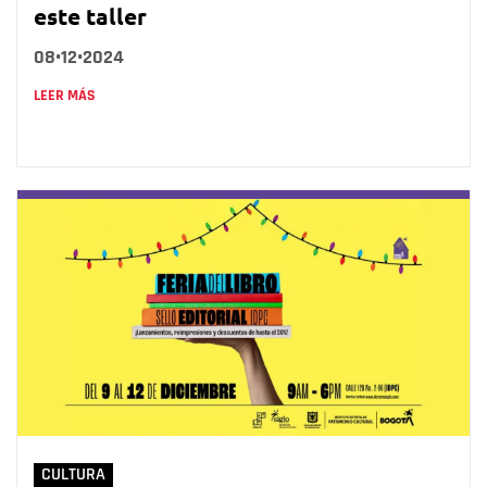
este taller
08•12•2024
LEER MÁS
CULTURA