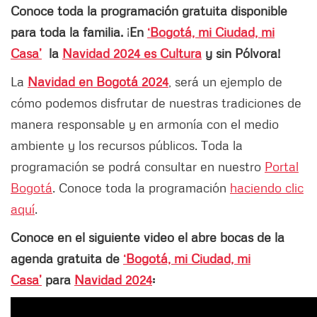
Conoce toda la programación gratuita disponible
para toda la familia.
¡
En
‘Bogotá, mi Ciudad, mi
Casa’
la
Navidad 2024 es Cultura
y sin Pólvora!
La
Navidad en Bogotá 2024
, será un ejemplo de
cómo podemos disfrutar de nuestras tradiciones de
manera responsable y en armonía con el medio
ambiente y los recursos públicos. Toda la
programación se podrá consultar en nuestro
Portal
Bogotá
. Conoce toda la programación
haciendo clic
aquí
.
Conoce en el siguiente video el abre bocas de la
agenda gratuita de
‘Bogotá, mi Ciudad, mi
Casa’
para
Navidad 2024
: