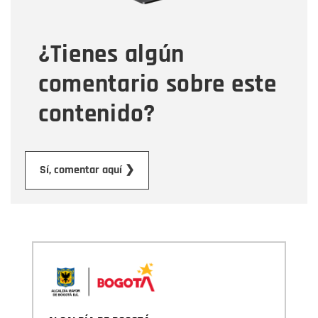
¿Tienes algún
Mensaje
comentario sobre este
contenido?
Enviar
Sí, comentar aquí ❯