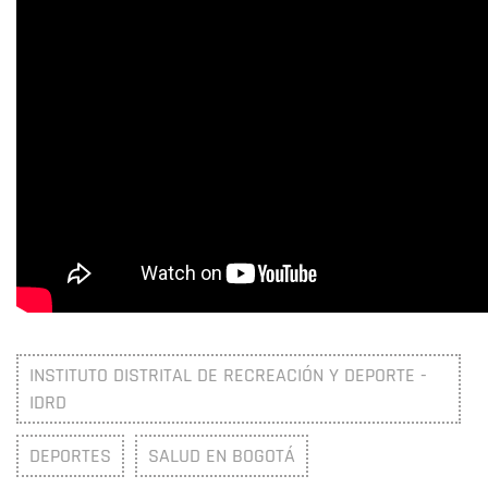
INSTITUTO DISTRITAL DE RECREACIÓN Y DEPORTE -
IDRD
DEPORTES
SALUD EN BOGOTÁ