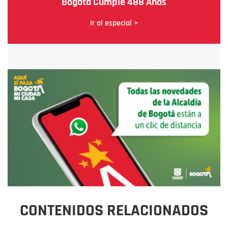
Bogotá Cumple 488 Años
Ir al especial >
CONTENIDOS RELACIONADOS