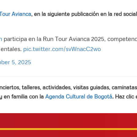
Tour Avianca
, en la siguiente publicación en la red socia
n
participa en la Run Tour Avianca 2025, competenc
ientales.
pic.twitter.com/svWnacC2wo
ber 5, 2025
iertos, talleres, actividades, visitas guiadas, caminatas
 en familia con la
Agenda Cultural de Bogotá
. Haz clic 