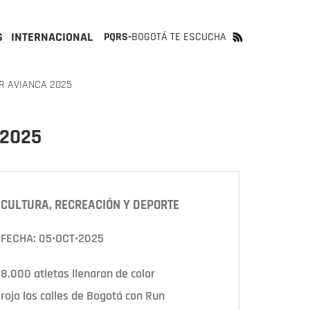
S
INTERNACIONAL
PQRS-
BOGOTÁ TE ESCUCHA
UR AVIANCA 2025
 2025
Next
CULTURA, RECREACIÓN Y DEPORTE
FECHA: 05•OCT•2025
8.000 atletas llenaron de color
rojo las calles de Bogotá con Run