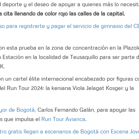
l deporte y el deseo de apoyar a quienes más lo necesit
cita llenando de color rojo las calles de la capital.
o para registrarte y pagar el servicio de gimnasio del C
ron esta prueba en la zona de concentración en la Plazol
 Estación en la localidad de Teusaquillo para ser parte d
K.
on un cartel élite internacional encabezado por figuras 
 Run Tour 2024; la keniana Viola Jelagat Kosgei; y la
yor de Bogotá
, Carlos Fernando Galán, para apoyar las
es que impulsa el
Run Tour Avianca
.
tro gratis llegan a escenarios de Bogotá con Escena Jo