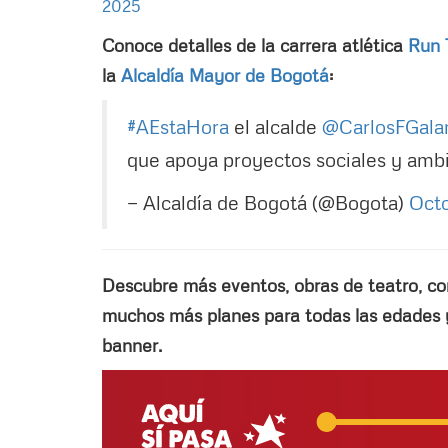
2025
Conoce detalles de la carrera atlética
Run 
la
Alcaldía Mayor de Bogotá
:
#AEstaHora
el alcalde
@CarlosFGala
que apoya proyectos sociales y amb
— Alcaldía de Bogotá (@Bogota)
Octo
Descubre más eventos, obras de teatro, conc
muchos más planes para todas las edades y
banner.