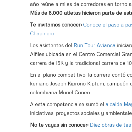
año reúne a miles de corredores en torno a
Más de 8.000 atletas hicieron parte de esta 
Te invitamos conocer:
Conoce el paso a pas
Chapinero
Los asistentes del
Run Tour Avianca
inicia
Alfiles ubicada en el Centro Comercial Gran
carrera de 15K y la tradicional carrera de 10
En el plano competitivo, la carrera contó c
keniano Joseph Kiprono Kiptum, campeón del
colombiana Muriel Coneo.
A esta competencia se sumó el
alcalde Ma
iniciativas, proyectos sociales y ambiental
No te vayas sin conocer:
Diez obras de tea