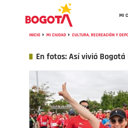
MI 
INICIO
MI CIUDAD
CULTURA, RECREACIÓN Y DEP
En fotos: Así vivió Bogotá
Previous