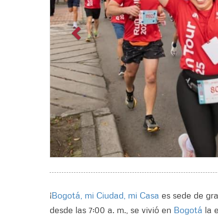
¡
Bogotá, mi Ciudad, mi Casa
es sede de gra
desde las 7:00 a. m., se vivió en
Bogotá
la 