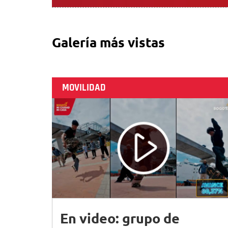
Galería más vistas
MOVILIDAD
En video: grupo de