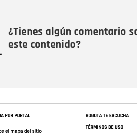
Nombre
Tipo de comentario
M
¿Tienes algún comentario s
este contenido?
A POR PORTAL
BOGOTA TE ESCUCHA
TÉRMINOS DE USO
e el mapa del sitio