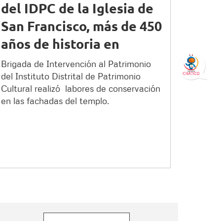
del IDPC de la Iglesia de
San Francisco, más de 450
años de historia en
Bogotá
Brigada de Intervención al Patrimonio
del Instituto Distrital de Patrimonio
Cultural realizó labores de conservación
en las fachadas del templo.
orreo electrónico