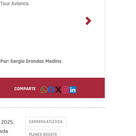
Tour Avianca.
Por: Sergio Grandas Medina
COMPARTE
 2025,
CARRERA ATLÉTICA
cada
PLANES BOGOTÁ