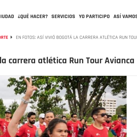
CIUDAD
¿QUÉ HACER?
SERVICIOS
YO PARTICIPO
ASÍ VAMO
ORTE
EN FOTOS: ASÍ VIVIÓ BOGOTÁ LA CARRERA ATLÉTICA RUN TO
 la carrera atlética Run Tour Avianca