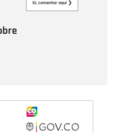
Sí, comentar aquí ❯
ensaje
obre
Enviar