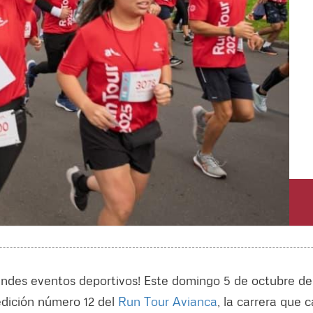
ndes eventos deportivos! Este domingo 5 de octubre de
edición número 12 del
Run Tour Avianca
, la carrera que 