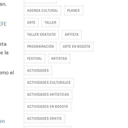
an.
AGENDA CULTURAL
PLANES
ARTE
TALLER
EFE
TALLER GRATUITO
ARTISTA
eta
PROGRAMACIÓN
ARTE EN BOGOTÁ
e la
FESTIVAL
ARTISTAS
ACTIVIDADES
como el
ACTIVIDADES CULTURALES
ACTIVIDADES ARTÍSTICAS
ACTIVIDADES EN BOGOTÁ
ACTIVIDADES GRATIS
ven