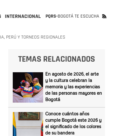
S
INTERNACIONAL
PQRS-
BOGOTÁ TE ESCUCHA
LIA, PERÚ Y TORNEOS REGIONALES
TEMAS RELACIONADOS
En agosto de 2026, el arte
y la cultura celebran la
memoria y las experiencias
de las personas mayores en
Bogotá
Conoce cuántos años
cumple Bogotá este 2026 y
el significado de los colores
de su bandera