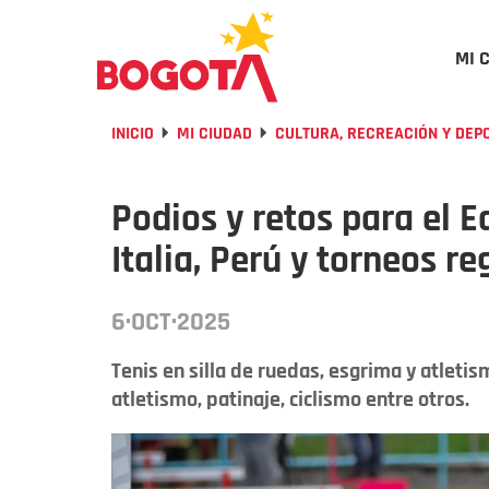
MI 
INICIO
MI CIUDAD
CULTURA, RECREACIÓN Y DEP
Podios y retos para el 
Italia, Perú y torneos r
6·OCT·2025
Tenis en silla de ruedas, esgrima y atleti
atletismo, patinaje, ciclismo entre otros.