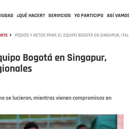
CIUDAD
¿QUÉ HACER?
SERVICIOS
YO PARTICIPO
ASÍ VAMO
ORTE
PODIOS Y RETOS PARA EL EQUIPO BOGOTÁ EN SINGAPUR, ITA
Equipo Bogotá en Singapur,
egionales
smo se lucieron, mientras vienen compromisos en