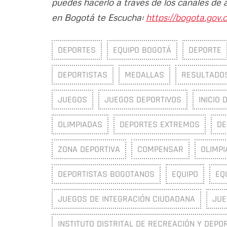
puedes hacerlo a través de los canales de 
en Bogotá te Escucha:
https://bogota.gov.c
DEPORTES
EQUIPO BOGOTÁ
DEPORTE
DEPORTISTAS
MEDALLAS
RESULTADO
JUEGOS
JUEGOS DEPORTIVOS
INICIO 
OLIMPIADAS
DEPORTES EXTREMOS
DE
ZONA DEPORTIVA
COMPENSAR
OLIMP
DEPORTISTAS BOGOTANOS
EQUIPO
EQ
JUEGOS DE INTEGRACIÓN CIUDADANA
JUE
INSTITUTO DISTRITAL DE RECREACIÓN Y DEPOR