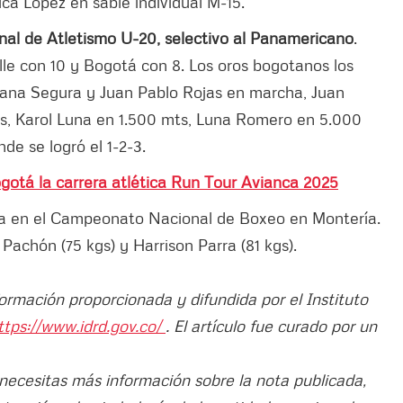
ca López en sable individual M-15.
al de Atletismo U-20, selectivo al Panamericano
.
lle con 10 y Bogotá con 8. Los oros bogotanos los
yana Segura y Juan Pablo Rojas en marcha, Juan
, Karol Luna en 1.500 mts, Luna Romero en 5.000
de se logró el 1-2-3.
Bogotá la carrera atlética Run Tour Avianca 2025
ta en el Campeonato Nacional de Boxeo en Montería.
Pachón (75 kgs) y Harrison Parra (81 kgs).
formación proporcionada y difundida por el Instituto
ttps://www.idrd.gov.co/
. El artículo fue curado por un
 necesitas más información sobre la nota publicada,