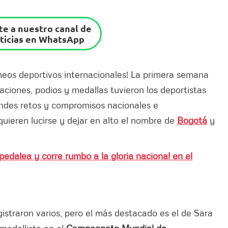
e a nuestro canal de
ticias en WhatsApp
rneos deportivos internacionales! La primera semana
ciones, podios y medallas tuvieron los deportistas
andes retos y compromisos nacionales e
quieren lucirse y dejar en alto el nombre de
Bogotá
y
edalea y corre rumbo a la gloria nacional en el
gistraron varios, pero el más destacado es el de Sara
 medallista en el
Campeonato Mundial de