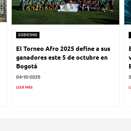
GOBIERNO
El Torneo Afro 2025 define a sus
ganadores este 5 de octubre en
Bogotá
04•10•2025
LEER MÁS
L
Nombre
C