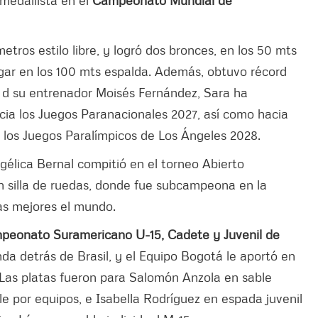
etros estilo libre, y logró dos bronces, en los 50 mts
lugar en los 100 mts espalda. Además, obtuvo récord
 d su entrenador Moisés Fernández, Sara ha
ia los Juegos Paranacionales 2027, así como hacia
los Juegos Paralímpicos de Los Ángeles 2028.
gélica Bernal compitió en el torneo Abierto
en silla de ruedas, donde fue subcampeona en la
as mejores el mundo.
peonato Suramericano U-15, Cadete y Juvenil de
a detrás de Brasil, y el Equipo Bogotá le aportó en
. Las platas fueron para Salomón Anzola en sable
le por equipos, e Isabella Rodríguez en espada juvenil