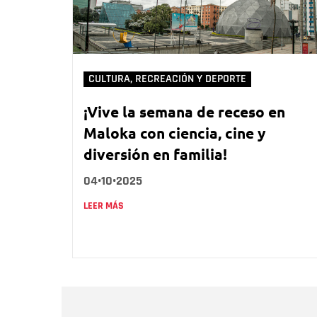
CULTURA, RECREACIÓN Y DEPORTE
¡Vive la semana de receso en
Maloka con ciencia, cine y
diversión en familia!
04•10•2025
LEER MÁS