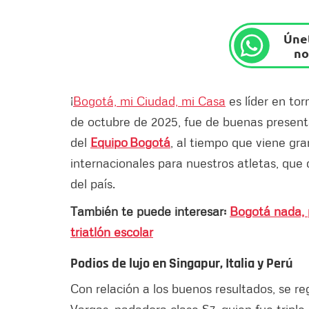
Únet
no
¡
Bogotá, mi Ciudad, mi Casa
es líder en to
de octubre de 2025, fue de buenas presenta
del
Equipo Bogotá
, al tiempo que viene gr
internacionales para nuestros atletas, que 
del país.
También te puede interesar:
Bogotá nada, p
triatlón escolar
Podios de lujo en Singapur, Italia y Perú
Con relación a los buenos resultados, se re
Vargas, nadadora clase S7, quien fue triple