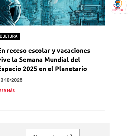
CULTURA
En receso escolar y vacaciones
vive la Semana Mundial del
Espacio 2025 en el Planetario
03•10•2025
EER MÁS
orreo electrónico