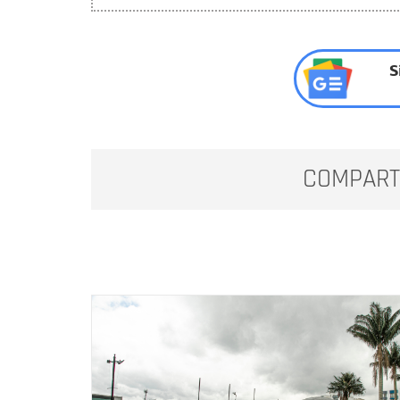
S
COMPART