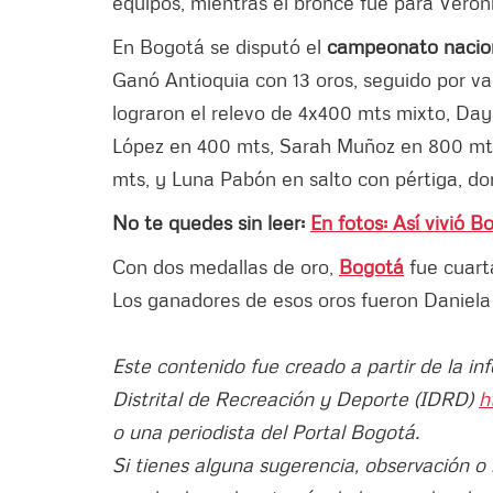
equipos, mientras el bronce fue para Veróni
En Bogotá se disputó el
campeonato nacion
Ganó Antioquia con 13 oros, seguido por va
lograron el relevo de 4x400 mts mixto, Da
López en 400 mts, Sarah Muñoz en 800 mts
mts, y Luna Pabón en salto con pértiga, don
No te quedes sin leer:
En fotos: Así vivió 
Con dos medallas de oro,
Bogotá
fue cuar
Los ganadores de esos oros fueron Daniela 
Este contenido fue creado a partir de la in
Distrital de Recreación y Deporte (IDRD)
h
o una periodista del Portal Bogotá.
Si tienes alguna sugerencia, observación o