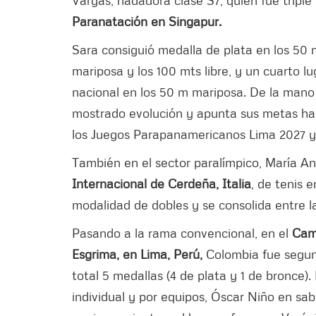
Paranatación en Singapur.
Sara consiguió medalla de plata en los 50 m
mariposa y los 100 mts libre, y un cuarto 
nacional en los 50 m mariposa. De la mano
mostrado evolución y apunta sus metas hac
los Juegos Parapanamericanos Lima 2027 y 
También en el sector paralímpico, María An
Internacional de Cerdeña, Italia
, de tenis 
modalidad de dobles y se consolida entre l
Pasando a la rama convencional, en el
Cam
Esgrima, en Lima, Perú,
Colombia fue segund
total 5 medallas (4 de plata y 1 de bronce)
individual y por equipos, Óscar Niño en sab