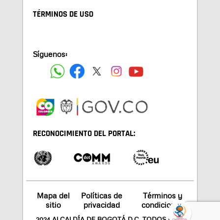
TÉRMINOS DE USO
Síguenos:
RECONOCIMIENTO DEL PORTAL:
Mapa del
Políticas de
Términos y
sitio
privacidad
condiciones
2024 ALCALDÍA DE BOGOTÁ D.C. TODOS LOS