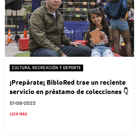
CULTURA, RECREACIÓN Y DEPORTE
¡Prepárate¡ BibloRed trae un reciente
servicio en préstamo de colecciones 👇
01•08•2023
LEER MÁS