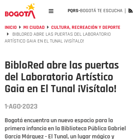
PQRS-
BOGOTÁ TE ESCUCHA
INICIO
MI CIUDAD
CULTURA, RECREACIÓN Y DEPORTE
BIBLORED ABRE LAS PUERTAS DEL LABORATORIO
ARTÍSTICO GAIA EN EL TUNAL ¡VISÍTALO!
BibloRed abre las puertas
del Laboratorio Artístico
Gaia en El Tunal ¡Visítalo!
1·AGO·2023
Bogotá encuentra un nuevo espacio para la
primera infancia en la Biblioteca Pública Gabriel
García Márquez - El Tunal, un lugar mágico y