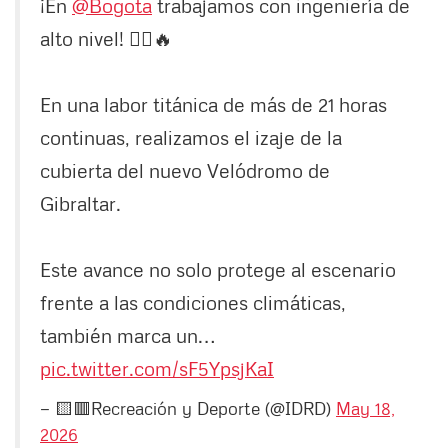
¡En
@Bogota
trabajamos con ingeniería de
alto nivel! 🚴‍♂️🔥
En una labor titánica de más de 21 horas
continuas, realizamos el izaje de la
cubierta del nuevo Velódromo de
Gibraltar.
Este avance no solo protege al escenario
frente a las condiciones climáticas,
también marca un…
pic.twitter.com/sF5YpsjKaI
— 🟨🟥Recreación y Deporte (@IDRD)
May 18,
2026