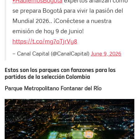
#HablemosBogotá
expertos analizan cómo
se prepara Bogotá para vivir la pasión del
Mundial 2026.. ¡Conéctese a nuestra
emisión de hoy 9 de junio!
https://t.co/mg7oTjrVy8
— Canal Capital (@CanalCapital)
June 9, 2026
Estos son los parques con fanzones para los
partidos de la selección Colombia
Parque Metropolitano Fontanar del Río