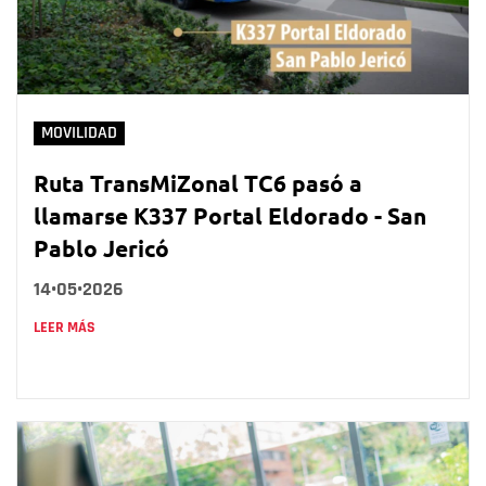
MOVILIDAD
Ruta TransMiZonal TC6 pasó a
llamarse K337 Portal Eldorado - San
Pablo Jericó
14•05•2026
LEER MÁS