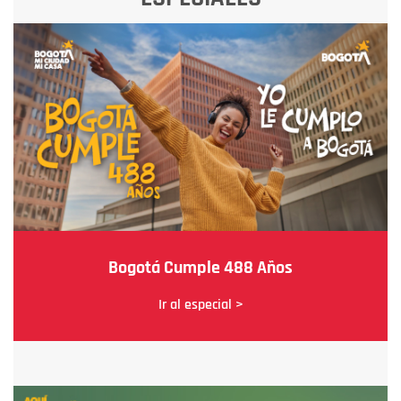
Bogotá Cumple 488 Años
Ir al especial >