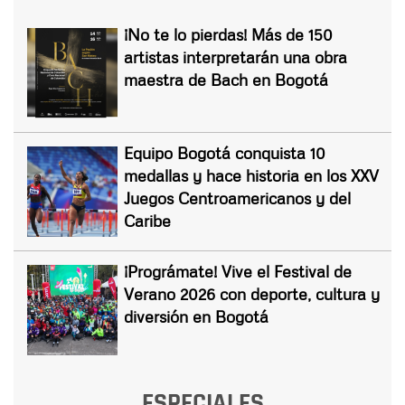
¡No te lo pierdas! Más de 150
artistas interpretarán una obra
maestra de Bach en Bogotá
Equipo Bogotá conquista 10
medallas y hace historia en los XXV
Juegos Centroamericanos y del
Caribe
¡Prográmate! Vive el Festival de
Verano 2026 con deporte, cultura y
diversión en Bogotá
ESPECIALES