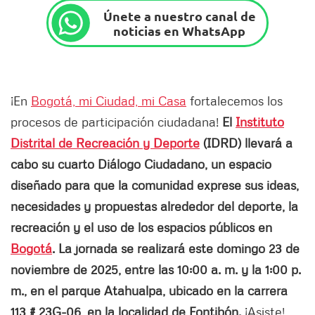
Únete a nuestro canal de
noticias en WhatsApp
¡En
Bogotá, mi Ciudad, mi Casa
fortalecemos los
procesos de participación ciudadana!
El
Instituto
Distrital de Recreación y Deporte
(IDRD) llevará a
cabo su cuarto Diálogo Ciudadano, un espacio
diseñado para que la comunidad exprese sus ideas,
necesidades y propuestas alrededor del deporte, la
recreación y el uso de los espacios públicos en
Bogotá
. La jornada se realizará este domingo 23 de
noviembre de 2025, entre las 10:00 a. m. y la 1:00 p.
m., en el parque Atahualpa, ubicado en la carrera
113 # 23G-06, en la localidad de Fontibón.
¡Asiste!