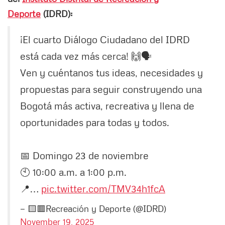
Deporte
(IDRD):
¡El cuarto Diálogo Ciudadano del IDRD
está cada vez más cerca! 🙌🗣️
Ven y cuéntanos tus ideas, necesidades y
propuestas para seguir construyendo una
Bogotá más activa, recreativa y llena de
oportunidades para todas y todos.
📅 Domingo 23 de noviembre
🕙 10:00 a.m. a 1:00 p.m.
📍…
pic.twitter.com/TMV34h1fcA
— 🟨🟥Recreación y Deporte (@IDRD)
November 19, 2025