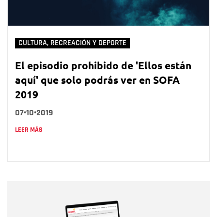
CULTURA, RECREACIÓN Y DEPORTE
El episodio prohibido de 'Ellos están
aquí' que solo podrás ver en SOFA
2019
07•10•2019
LEER MÁS
Nombre
Nombre