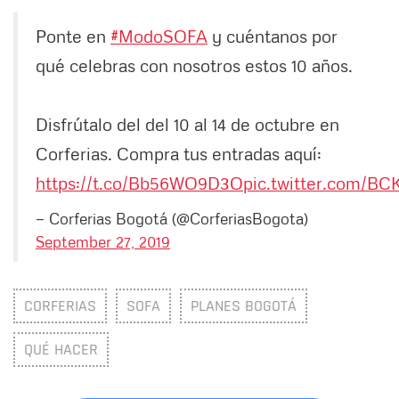
Ponte en
#ModoSOFA
y cuéntanos por
qué celebras con nosotros estos 10 años.
Disfrútalo del del 10 al 14 de octubre en
Corferias. Compra tus entradas aquí:
https://t.co/Bb56WO9D3O
pic.twitter.com/B
— Corferias Bogotá (@CorferiasBogota)
September 27, 2019
CORFERIAS
SOFA
PLANES BOGOTÁ
QUÉ HACER