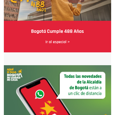
Bogotá Cumple 488 Años
Ir al especial >