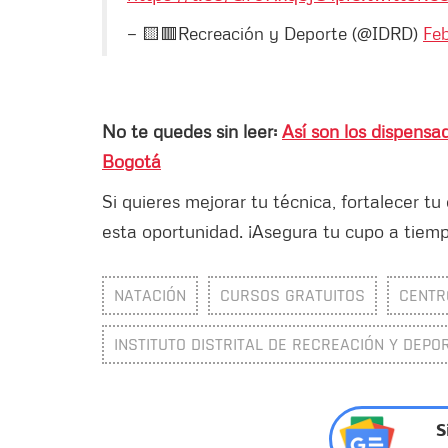
— 🟨🟥Recreación y Deporte (@IDRD)
Feb
No te quedes sin leer:
Así son los dispensa
Bogotá
Si quieres mejorar tu técnica, fortalecer t
esta oportunidad. ¡Asegura tu cupo a tiemp
NATACIÓN
CURSOS GRATUITOS
CENTR
INSTITUTO DISTRITAL DE RECREACIÓN Y DEPOR
S