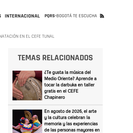
S
INTERNACIONAL
PQRS-
BOGOTÁ TE ESCUCHA
NATACIÓN EN EL CEFE TUNAL
TEMAS RELACIONADOS
¿Te gusta la música del
Medio Oriente? Aprende a
tocar la darbuka en taller
gratis en el CEFE
Chapinero
En agosto de 2026, el arte
y la cultura celebran la
memoria y las experiencias
de las personas mayores en