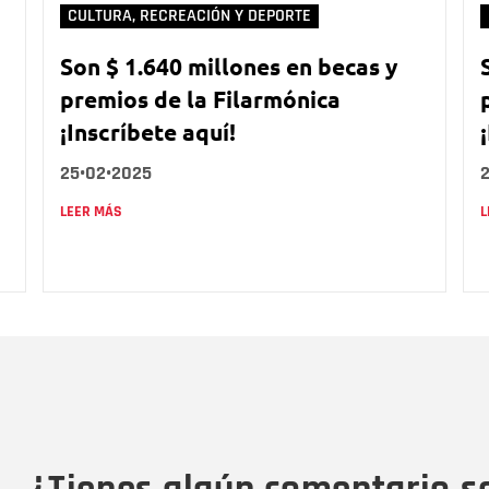
CULTURA, RECREACIÓN Y DEPORTE
Son $ 1.640 millones en becas y
premios de la Filarmónica
¡Inscríbete aquí!
25•02•2025
LEER MÁS
L
Nombre
C
Nombre
Tipo de comentario
M