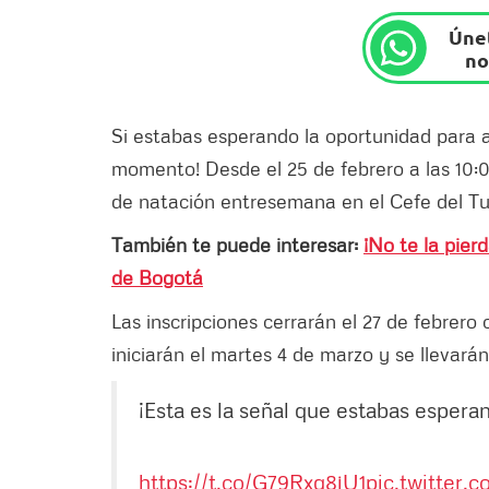
Únet
no
Si estabas esperando la oportunidad para a
momento! Desde el 25 de febrero a las 10:00
de natación entresemana en el Cefe del Tu
También te puede interesar:
¡No te la pier
de Bogotá
Las inscripciones cerrarán el 27 de febrero 
iniciarán el martes 4 de marzo y se llevarán
¡Esta es la señal que estabas espera
https://t.co/G79Rxq8jU1
pic.twitter.