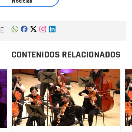
Noticias
E:
CONTENIDOS RELACIONADOS