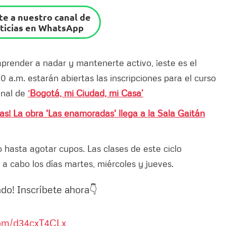
e a nuestro canal de
ticias en WhatsApp
prender a nadar y mantenerte activo, ¡este es el
 a.m. estarán abiertas las inscripciones para el curso
nal de
‘Bogotá, mi Ciudad, mi Casa’
das! La obra 'Las enamoradas' llega a la Sala Gaitán
o hasta agotar cupos. Las clases de este ciclo
 a cabo los días martes, miércoles y jueves.
ndo! Inscríbete ahora👇
com/d34cxT4CLx