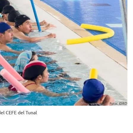
Foto: IDRD
del CEFE del Tunal