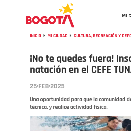
MI 
INICIO
MI CIUDAD
CULTURA, RECREACIÓN Y DEP
¡No te quedes fuera! Ins
natación en el CEFE TU
25·FEB·2025
Una oportunidad para que la comunidad de 
técnica, y realice actividad física.