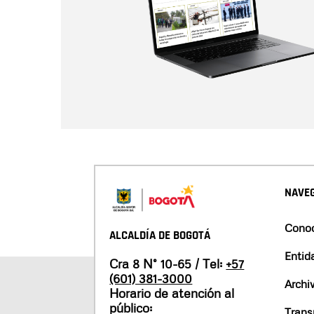
NAVEG
Conoc
ALCALDÍA DE BOGOTÁ
Entid
Cra 8 N° 10-65 / Tel:
+57
(601) 381-3000
Archi
Horario de atención al
público:
Trans