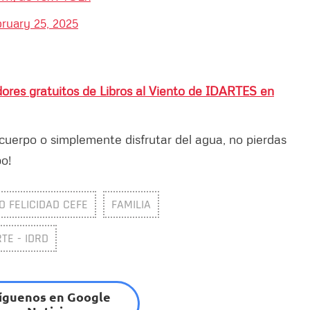
ruary 25, 2025
dores gratuitos de Libros al Viento de IDARTES en
u cuerpo o simplemente disfrutar del agua, no pierdas
o!
O FELICIDAD CEFE
FAMILIA
TE - IDRD
íguenos en Google