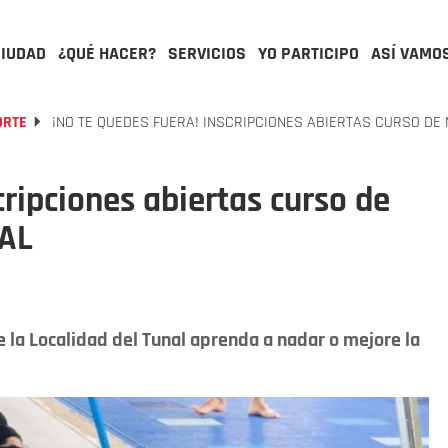
CIUDAD
¿QUÉ HACER?
SERVICIOS
YO PARTICIPO
ASÍ VAMO
ORTE
¡NO TE QUEDES FUERA! INSCRIPCIONES ABIERTAS CURSO DE 
cripciones abiertas curso de
NAL
la Localidad del Tunal aprenda a nadar o mejore la