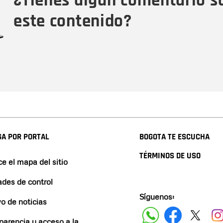
¿Tienes algún comentario s
este contenido?
A POR PORTAL
BOGOTA TE ESCUCHA
TÉRMINOS DE USO
e el mapa del sitio
ades de control
Síguenos:
vo de noticias
parencia y acceso a la