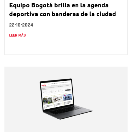
Equipo Bogotá brilla en la agenda
deportiva con banderas de la ciudad
22•10•2024
LEER MÁS
Nombre
Nombre
Correo electrónico
Tipo de comentario