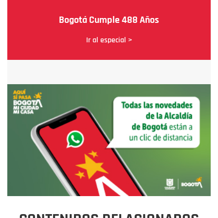
Bogotá Cumple 488 Años
Ir al especial >