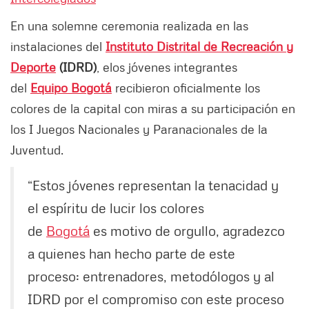
En una solemne ceremonia realizada en las
instalaciones del
Instituto Distrital de Recreación y
Deporte
(IDRD)
, elos jóvenes integrantes
del
Equipo Bogotá
recibieron oficialmente los
colores de la capital con miras a su participación en
los I Juegos Nacionales y Paranacionales de la
Juventud.
“Estos jóvenes representan la tenacidad y
el espíritu de lucir los colores
de
Bogotá
es motivo de orgullo, agradezco
a quienes han hecho parte de este
proceso: entrenadores, metodólogos y al
IDRD por el compromiso con este proceso