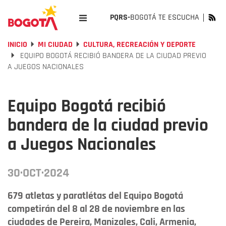
PQRS-
BOGOTÁ TE ESCUCHA
INICIO
MI CIUDAD
CULTURA, RECREACIÓN Y DEPORTE
EQUIPO BOGOTÁ RECIBIÓ BANDERA DE LA CIUDAD PREVIO
A JUEGOS NACIONALES
Equipo Bogotá recibió
bandera de la ciudad previo
a Juegos Nacionales
30·OCT·2024
679 atletas y paratlétas del Equipo Bogotá
competirán del 8 al 28 de noviembre en las
ciudades de Pereira, Manizales, Cali, Armenia,