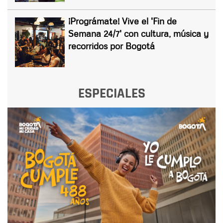
¡Prográmate! Vive el 'Fin de
Semana 24/7' con cultura, música y
recorridos por Bogotá
ESPECIALES