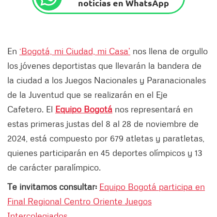
noticias en WhatsApp
En
‘Bogotá, mi Ciudad, mi Casa’
nos llena de orgullo
los jóvenes deportistas que llevarán la bandera de
la ciudad a los Juegos Nacionales y Paranacionales
de la Juventud que se realizarán en el Eje
Cafetero. El
Equipo Bogotá
nos representará en
estas primeras justas del 8 al 28 de noviembre de
2024, está compuesto por 679 atletas y paratletas,
quienes participarán en 45 deportes olímpicos y 13
de carácter paralímpico.
Te invitamos consultar:
Equipo Bogotá participa en
Final Regional Centro Oriente Juegos
Intercolegiados