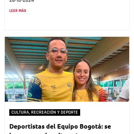
28•10•2024
LEER MÁS
CULTURA, RECREACIÓN Y DEPORTE
Deportistas del Equipo Bogotá: se