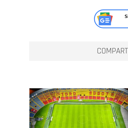
S
COMPART