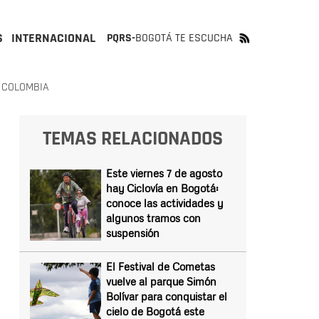
S
INTERNACIONAL
PQRS-
BOGOTÁ TE ESCUCHA
 COLOMBIA
TEMAS RELACIONADOS
Este viernes 7 de agosto
hay Ciclovía en Bogotá:
conoce las actividades y
algunos tramos con
suspensión
El Festival de Cometas
vuelve al parque Simón
Bolívar para conquistar el
cielo de Bogotá este