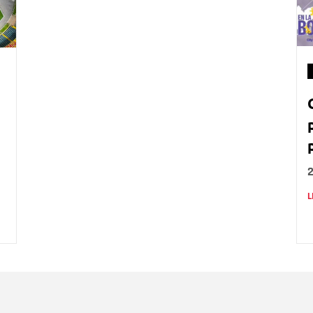
L
Nombre
C
Nombre