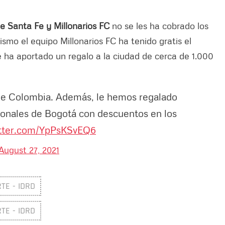
 Santa Fe y Millonarios FC
no se les ha cobrado los
smo el equipo Millonarios FC ha tenido gratis el
 ha aportado un regalo a la ciudad de cerca de 1.000
 de Colombia. Además, le hemos regalado
sionales de Bogotá con descuentos en los
itter.com/YpPsKSvEQ6
August 27, 2021
TE - IDRD
TE - IDRD