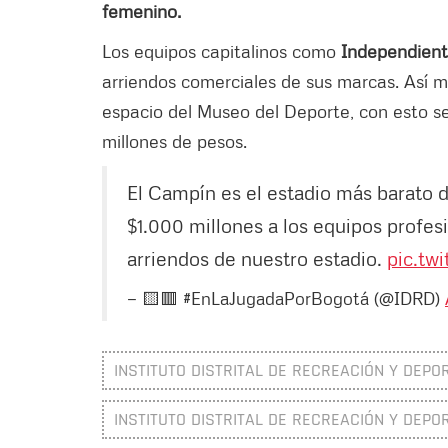
femenino.
Los equipos capitalinos como
Independiente
arriendos comerciales de sus marcas. Así mi
espacio del Museo del Deporte, con esto se
millones de pesos.
El Campín es el estadio más barato
$1.000 millones a los equipos profe
arriendos de nuestro estadio.
pic.tw
— 🟨🟥 #EnLaJugadaPorBogotá (@IDRD)
INSTITUTO DISTRITAL DE RECREACIÓN Y DEPOR
INSTITUTO DISTRITAL DE RECREACIÓN Y DEPOR