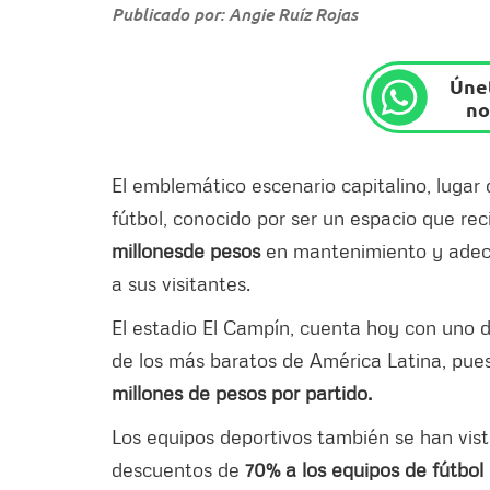
Publicado por: Angie Ruíz Rojas
Únet
no
El emblemático escenario capitalino, lugar
fútbol, conocido por ser un espacio que rec
millones
de pesos
en mantenimiento y adecua
a sus visitantes.
El estadio El Campín, cuenta hoy con uno 
de los más baratos de América Latina, pues
millones de pesos por partido.
Los equipos deportivos también se han vist
descuentos de
70% a los equipos de fútbol