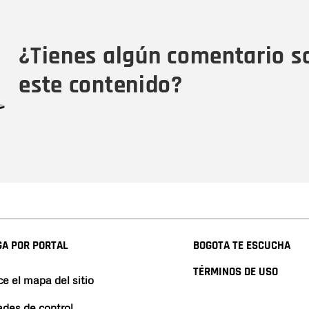
Tipo de comentario
M
¿Tienes algún comentario s
este contenido?
A POR PORTAL
BOGOTA TE ESCUCHA
TÉRMINOS DE USO
e el mapa del sitio
ades de control