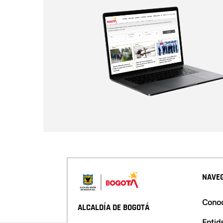
NAVEG
Conoc
ALCALDÍA DE BOGOTÁ
Entid