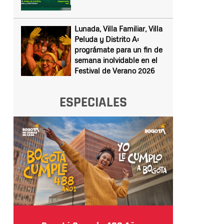
Lunada, Villa Familiar, Villa
Peluda y Distrito A:
prográmate para un fin de
semana inolvidable en el
Festival de Verano 2026
ESPECIALES