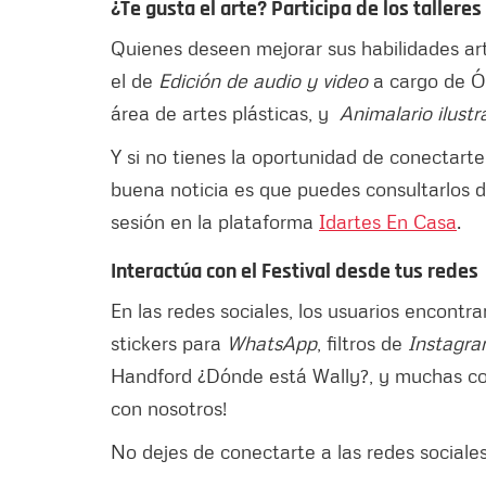
¿Te gusta el arte? Participa de los talleres
Quienes deseen mejorar sus habilidades artí
el de
Edición de audio y video
a cargo de Ó
área de artes plásticas, y
Animalario ilust
Y si no tienes la oportunidad de conectarte
buena noticia es que puedes consultarlos 
sesión en la plataforma
Idartes
En Casa
.
Interactúa con el Festival desde tus redes
En las redes sociales, los usuarios encontr
stickers para
WhatsApp
, filtros de
Instagr
Handford ¿Dónde está Wally?, y muchas cos
con nosotros!
No dejes de conectarte a las redes sociales