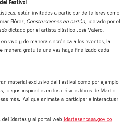
 del Festival
sticas, están invitados a participar de talleres como
mar Flórez,
Construcciones en cartón
, liderado por el
rado
dictado por el artista plástico José Valero.
 en vivo y de manera sincrónica a los eventos, la
de manera gratuita una vez haya finalizado cada
arán material exclusivo del Festival como por ejemplo
am
, juegos inspirados en los clásicos libros de Martin
as más. ¡Así que anímate a participar e interactuar
 del Idartes y al portal web
Idartesencasa.gov.co