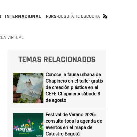
S
INTERNACIONAL
PQRS-
BOGOTÁ TE ESCUCHA
REA VIRTUAL
TEMAS RELACIONADOS
Conoce la fauna urbana de
Chapinero en el taller gratis
de creación plástica en el
CEFE Chapinero: sábado 8
de agosto
Festival de Verano 2026:
consulta toda la agenda de
eventos en el mapa de
Catastro Bogotá