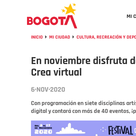
MI 
INICIO
MI CIUDAD
CULTURA, RECREACIÓN Y DEP
En noviembre disfruta de
Crea virtual
6·NOV·2020
Con programación en siete disciplinas artí
digital y contará con más de 40 eventos, ¡p