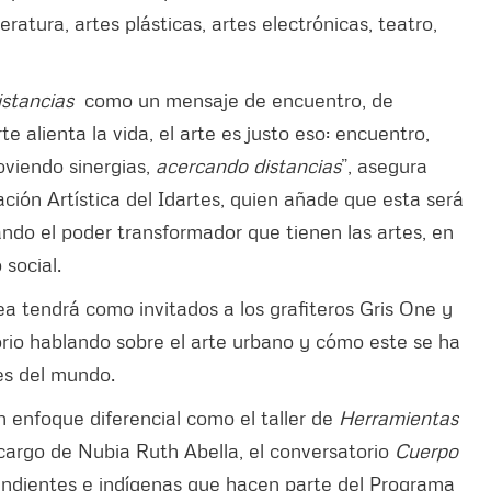
ratura, artes plásticas, artes electrónicas, teatro,
istancias
como un mensaje de encuentro, de
e alienta la vida, el arte es justo eso: encuentro,
viendo sinergias,
acercando distancias
”, asegura
ación Artística del Idartes, quien añade que esta será
ndo el poder transformador que tienen las artes, en
 social.
ea tendrá como invitados a los grafiteros Gris One y
orio hablando sobre el arte urbano y cómo este se ha
les del mundo.
 enfoque diferencial como el taller de
Herramientas
cargo de Nubia Ruth Abella, el conversatorio
Cuerpo
endientes e indígenas que hacen parte del Programa