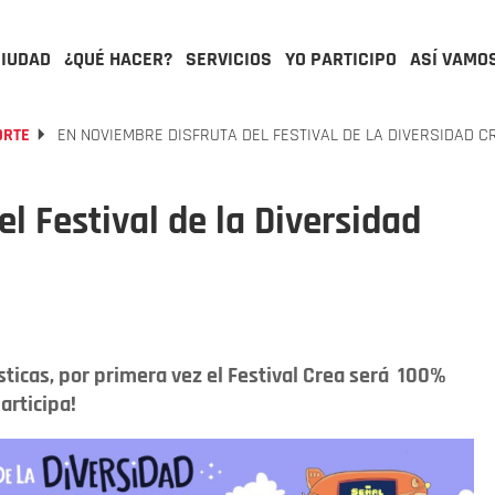
CIUDAD
¿QUÉ HACER?
SERVICIOS
YO PARTICIPO
ASÍ VAMO
ORTE
EN NOVIEMBRE DISFRUTA DEL FESTIVAL DE LA DIVERSIDAD C
l Festival de la Diversidad
sticas, por primera vez el Festival Crea será 100%
articipa!