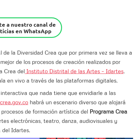
e a nuestro canal de
ticias en WhatsApp
al de la Diversidad Crea que por primera vez se lleva a
 mejor de los procesos de creación realizados por
a Crea del
Instituto Distrital de las Artes – Idartes
.
útala en vivo a través de las plataformas digitales.
 interactiva que nada tiene que envidiarle a las
rea.gov.co
habrá un escenario diverso que alojará
s procesos de formación artística del
Programa Crea
artes electrónicas, teatro, danza, audiovisuales y
 del Idartes.