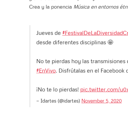
Crea y la ponencia
Música en entornos étn
Jueves de
#FestivalDeLaDiversidad
desde diferentes disciplinas 🤩
No te pierdas hoy las transmisiones d
#EnVivo
. Disfrútalas en el Facebook
¡No te lo pierdas!
pic.twitter.com/u0
— Idartes (@idartes)
November 5, 2020