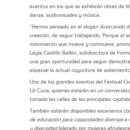
eventos en los que se exhibirán obras de lite
danza, audiovisuales y música.
“Hemos pensado en el slogan
Acercando d
creación, de seguir trabajando. Porque el art
movimiento que mueve y conmueve, promo
Leyla Castillo Ballén, subdirectora de Form
una gran oportunidad para seguir demostra
especial la actual coyuntura de aislamiento
Uno de los grandes eventos del Festival Cr
Lili Cuca, quienes estarán en un conversat
tomado las calles de las principales capita
También estarán disponibles escenarios con
de educación para capacidades diversas
a 
y diversidad
liderado por mujeres afrodesc