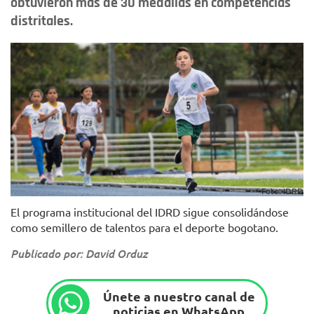
obtuvieron más de 30 medallas en competencias
distritales.
Foto: IDRD
El programa institucional del IDRD sigue consolidándose
como semillero de talentos para el deporte bogotano.
Publicado por: David Orduz
Únete a nuestro canal de
noticias en WhatsApp