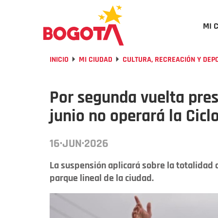
MI 
INICIO
MI CIUDAD
CULTURA, RECREACIÓN Y DEP
Por segunda vuelta pres
junio no operará la Cicl
16·JUN·2026
La suspensión aplicará sobre la totalidad 
parque lineal de la ciudad.