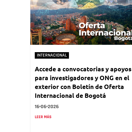
INTERNACIONAL
Accede a convocatorias y apoyos
para investigadores y ONG en el
exterior con Boletín de Oferta
Internacional de Bogotá
16•06•2026
LEER MÁS