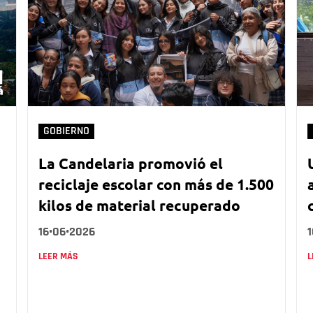
GOBIERNO
La Candelaria promovió el
reciclaje escolar con más de 1.500
kilos de material recuperado
16•06•2026
LEER MÁS
L