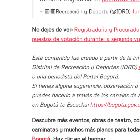
— 🟨🟥Recreación y Deporte (@IDRD)
Jun
No dejes de ver:
Registraduría y Procuradur
puestos de votación durante la segunda vue
Este contenido fue creado a partir de la in
Distrital de Recreación y Deportes (IDRD)
o una periodista del Portal Bogotá.
Si tienes alguna sugerencia, observación o
puedes hacerlo a través de los canales de 
en Bogotá te Escucha:
https://bogota.gov.c
Descubre más eventos, obras de teatro, conci
caminatas y muchos más planes para todas 
Bogotá
. Haz clic en el banner.