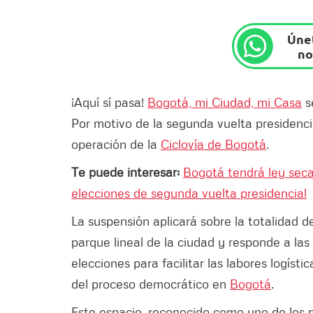
Únet
no
¡Aquí sí pasa!
Bogotá, mi Ciudad, mi Casa
s
Por motivo de la segunda vuelta presidenci
operación de la
Ciclovía de Bogotá
.
Te puede interesar:
Bogotá tendrá ley seca 
elecciones de segunda vuelta presidencial
La suspensión aplicará sobre la totalidad d
parque lineal de la ciudad y responde a la
elecciones para facilitar las labores logísti
del proceso democrático en
Bogotá
.
Este espacio, reconocido como uno de los p