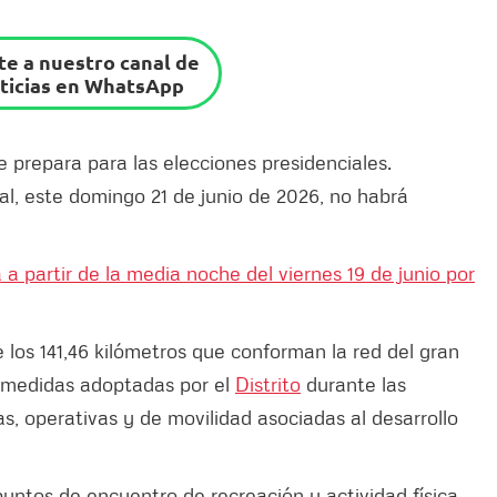
e a nuestro canal de
ticias en WhatsApp
e prepara para las elecciones presidenciales.
al, este domingo 21 de junio de 2026, no habrá
a partir de la media noche del viernes 19 de junio por
e los 141,46 kilómetros que conforman la red del gran
s medidas adoptadas por el
Distrito
durante las
cas, operativas y de movilidad asociadas al desarrollo
untos de encuentro de recreación y actividad física