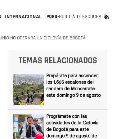
S
INTERNACIONAL
PQRS-
BOGOTÁ TE ESCUCHA
UNIO NO OPERARÁ LA CICLOVÍA DE BOGOTÁ
TEMAS RELACIONADOS
Prepárate para ascender
los 1.605 escalones del
sendero de Monserrate
este domingo 9 de agosto
Prográmate con las
actividades de la Ciclovía
de Bogotá para este
domingo 9 de agosto de