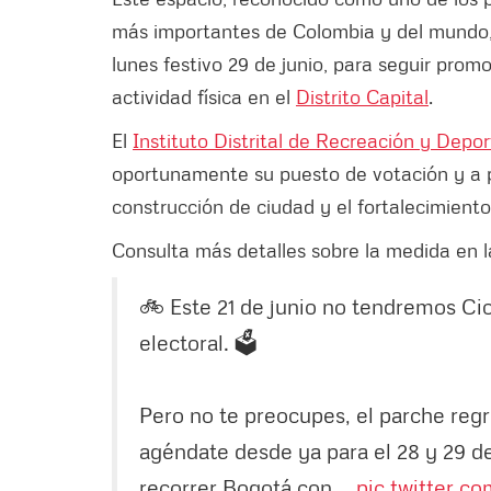
más importantes de Colombia y del mundo,
lunes festivo 29 de junio, para seguir promo
actividad física en el
Distrito Capital
.
El
Instituto Distrital de Recreación y Depo
oportunamente su puesto de votación y a p
construcción de ciudad y el fortalecimiento 
Consulta más detalles sobre la medida en l
🚲 Este 21 de junio no tendremos Cic
electoral. 🗳️
Pero no te preocupes, el parche regr
agéndate desde ya para el 28 y 29 de 
recorrer Bogotá con…
pic.twitter.