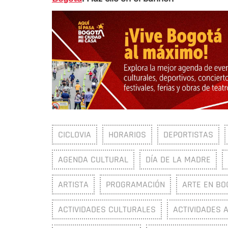
CICLOVIA
HORARIOS
DEPORTISTAS
AGENDA CULTURAL
DÍA DE LA MADRE
ARTISTA
PROGRAMACIÓN
ARTE EN BO
ACTIVIDADES CULTURALES
ACTIVIDADES 