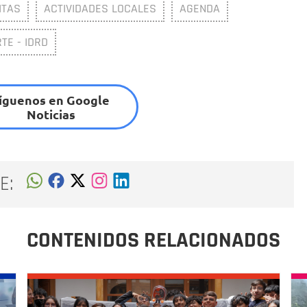
ITAS
ACTIVIDADES LOCALES
AGENDA
TE - IDRD
íguenos en Google
Noticias
E:
CONTENIDOS RELACIONADOS