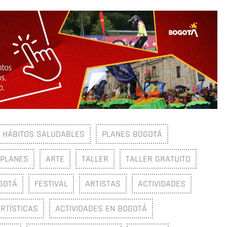
HÁBITOS SALUDABLES
PLANES BOGOTÁ
PLANES
ARTE
TALLER
TALLER GRATUITO
GOTÁ
FESTIVAL
ARTISTAS
ACTIVIDADES
ARTÍSTICAS
ACTIVIDADES EN BOGOTÁ