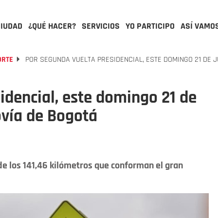
CIUDAD
¿QUÉ HACER?
SERVICIOS
YO PARTICIPO
ASÍ VAMO
ORTE
POR SEGUNDA VUELTA PRESIDENCIAL, ESTE DOMINGO 21 DE J
idencial, este domingo 21 de
ovía de Bogotá
de los 141,46 kilómetros que conforman el gran