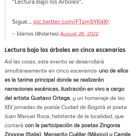
"Lectura Bajo los Árboles".
Sigue...
pic.twitter.com/FTzmSYK4X1
— Idartes (@idartes)
August 26, 2022
Lectura bajo los árboles
en cinco escenarios
Así las cosas, este evento se desarrollará
simultáneamente en cinco escenarios:
uno de ellos
es la tarima principal donde se realizarán
narraciones escénicas, ilustración en vivo a cargo
del artista Gustavo Ortega
, y un homenaje de las
XIV jornadas de poesía Ciudad de Bogotá al poeta
Juan Manuel Roca, habitante de la localidad, que
contará
con la participación de poetas Zingonia
Zingone (Italia), Margarito Cuéllar (México) y Camila