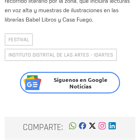
recorrido literario por la zona, que incluirá lecturas
en voz alta y muestras de ilustraciones en las
librerías Babel Libros y Casa Fuego.
FESTIVAL
INSTITUTO DISTRITAL DE LAS ARTES - IDARTES
Síguenos en Google
Noticias
COMPARTE: