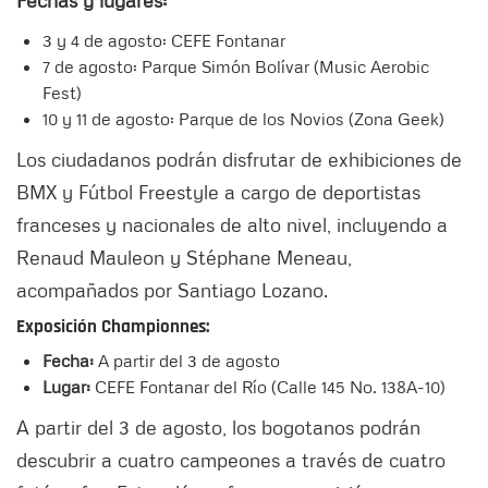
Fechas y lugares:
3 y 4 de agosto: CEFE Fontanar
7 de agosto: Parque Simón Bolívar (Music Aerobic
Fest)
10 y 11 de agosto: Parque de los Novios (Zona Geek)
Los ciudadanos podrán disfrutar de exhibiciones de
BMX y Fútbol Freestyle a cargo de deportistas
franceses y nacionales de alto nivel, incluyendo a
Renaud Mauleon y Stéphane Meneau,
acompañados por Santiago Lozano.
Exposición Championnes:
Fecha:
A partir del 3 de agosto
Lugar:
CEFE Fontanar del Río (Calle 145 No. 138A-10)
A partir del 3 de agosto, los bogotanos podrán
descubrir a cuatro campeones a través de cuatro