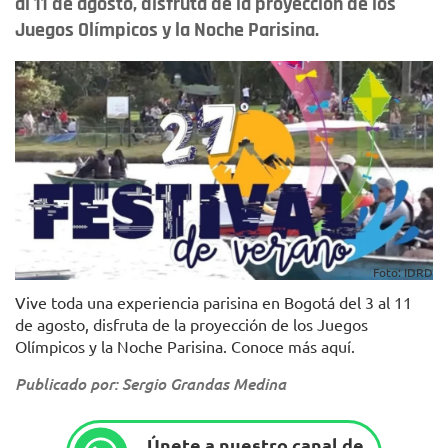
al 11 de agosto, disfruta de la proyección de los
Juegos Olímpicos y la Noche Parisina.
Foto: IDRD
Vive toda una experiencia parisina en Bogotá del 3 al 11
de agosto, disfruta de la proyección de los Juegos
Olímpicos y la Noche Parisina. Conoce más aquí.
Publicado por: Sergio Grandas Medina
Únete a nuestro canal de