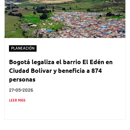
PLANEACIÓN
Bogotá legaliza el barrio El Edén en
Ciudad Bolívar y beneficia a 874
personas
27•05•2026
LEER MÁS