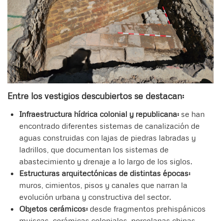
Entre los vestigios descubiertos se destacan:
Infraestructura hídrica colonial y republicana:
se han
encontrado diferentes sistemas de canalización de
aguas construidas con lajas de piedras labradas y
ladrillos, que documentan los sistemas de
abastecimiento y drenaje a lo largo de los siglos.
Estructuras arquitectónicas de distintas épocas:
muros, cimientos, pisos y canales que narran la
evolución urbana y constructiva del sector.
Objetos cerámicos:
desde fragmentos prehispánicos
muiscas, cerámicas coloniales, porcelanas chinas,