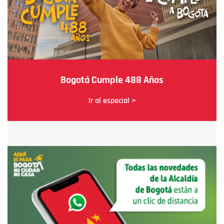
Bogotá Cumple 488 Años
Ir al especial >