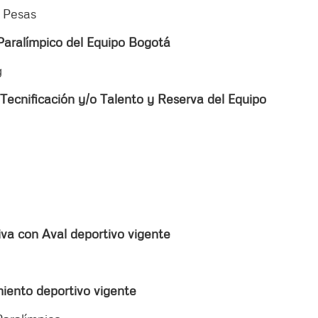
 Pesas
Paralímpico del Equipo Bogotá
g
Tecnificación y/o Talento y Reserva del Equipo
iva con Aval deportivo vigente
miento deportivo vigente