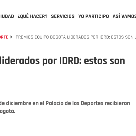
CIUDAD
¿QUÉ HACER?
SERVICIOS
YO PARTICIPO
ASÍ VAMO
ORTE
PREMIOS EQUIPO BOGOTÁ LIDERADOS POR IDRD: ESTOS SON 
iderados por IDRD: estos son
e diciembre en el Palacio de los Deportes recibieron
ogotá.