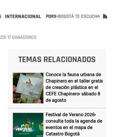
S
INTERNACIONAL
PQRS-
BOGOTÁ TE ESCUCHA
LOS 17 GANADORES
TEMAS RELACIONADOS
Conoce la fauna urbana de
Chapinero en el taller gratis
de creación plástica en el
CEFE Chapinero: sábado 8
de agosto
Festival de Verano 2026:
consulta toda la agenda de
eventos en el mapa de
Catastro Bogotá