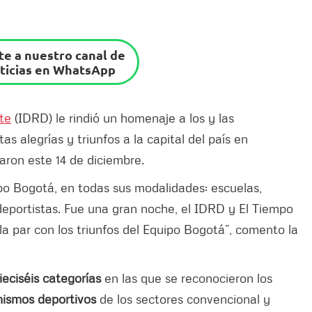
e a nuestro canal de
ticias en WhatsApp
rte
(IDRD) le rindió un homenaje a los y las
s alegrías y triunfos a la capital del país en
aron este 14 de diciembre.
ipo Bogotá, en todas sus modalidades: escuelas,
 deportistas. Fue una gran noche, el IDRD y El Tiempo
la par con los triunfos del Equipo Bogotá”, comento la
ieciséis categorías
en las que se reconocieron los
nismos deportivos
de los sectores convencional y