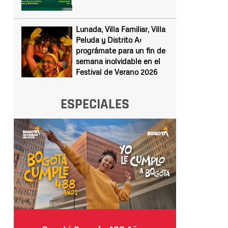
Lunada, Villa Familiar, Villa
Peluda y Distrito A:
prográmate para un fin de
semana inolvidable en el
Festival de Verano 2026
ESPECIALES