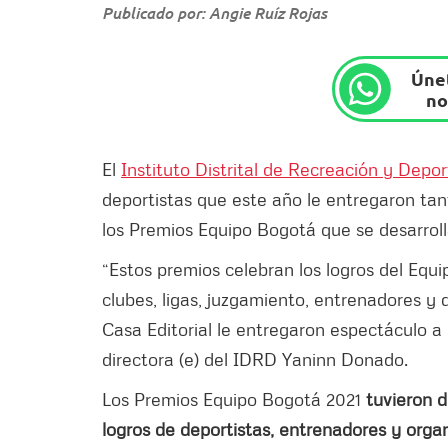
Publicado por: Angie Ruíz Rojas
Únet
no
El
Instituto Distrital de Recreación y Depo
deportistas que este año le entregaron tanta
los Premios Equipo Bogotá que se desarroll
“Estos premios celebran los logros del Equ
clubes, ligas, juzgamiento, entrenadores y
Casa Editorial le entregaron espectáculo a 
directora (e) del IDRD Yaninn Donado.
Los Premios Equipo Bogotá 2021
tuvieron d
logros de deportistas, entrenadores y orga