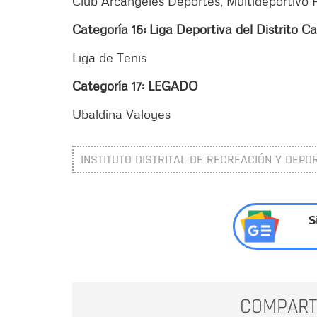
Club Arcángeles Deportes, Multideportivo 
Categoría 16: Liga Deportiva del Distrito Ca
Liga de Tenis
Categoría 17: LEGADO
Ubaldina Valoyes
INSTITUTO DISTRITAL DE RECREACIÓN Y DEPOR
S
COMPART