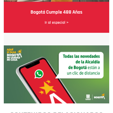
Bogotá Cumple 488 Años
Ir al especial >