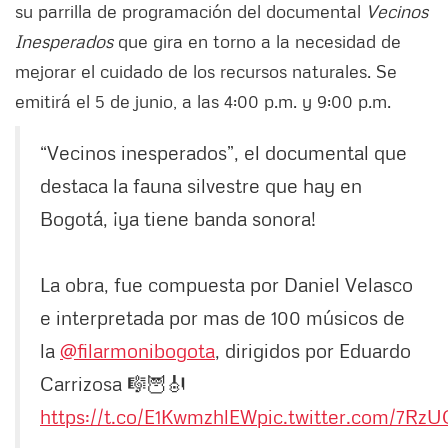
su parrilla de programación del documental
Vecinos
Inesperados
que gira en torno a la necesidad de
mejorar el cuidado de los recursos naturales. Se
emitirá el 5 de junio, a las 4:00 p.m. y 9:00 p.m.
“Vecinos inesperados”, el documental que
destaca la fauna silvestre que hay en
Bogotá, ¡ya tiene banda sonora!
La obra, fue compuesta por Daniel Velasco
e interpretada por mas de 100 músicos de
la
@filarmonibogota
, dirigidos por Eduardo
Carrizosa 🎼🦉🎻
https://t.co/E1KwmzhlEW
pic.twitter.com/7Rz