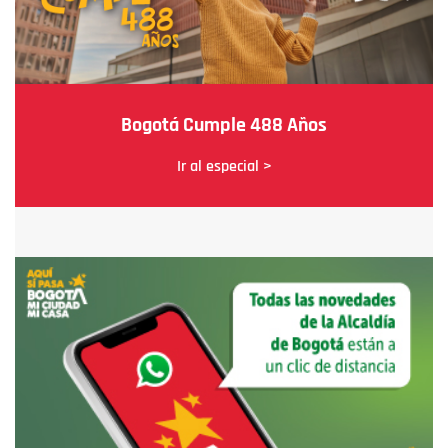
Bogotá Cumple 488 Años
Ir al especial >