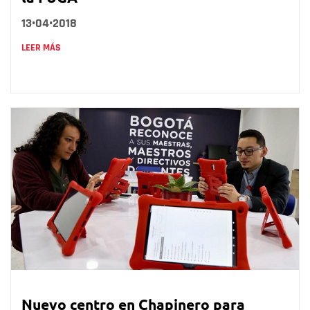
13•04•2018
LEER MÁS
Nuevo centro en Chapinero para