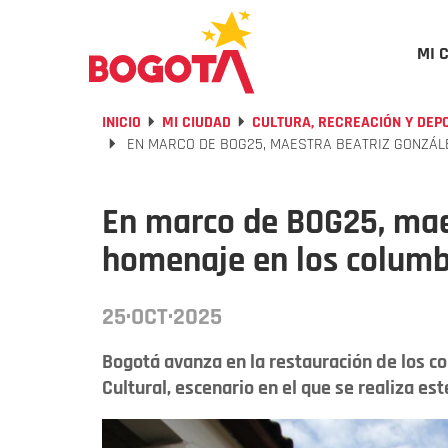
MI 
INICIO
MI CIUDAD
CULTURA, RECREACIÓN Y DEP
EN MARCO DE BOG25, MAESTRA BEATRIZ GONZÁL
En marco de BOG25, mae
homenaje en los columb
25·OCT·2025
Bogotá avanza en la restauración de los c
Cultural, escenario en el que se realiza es