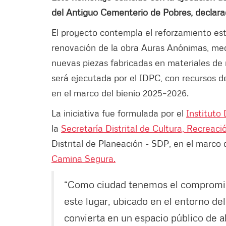
del Antiguo Cementerio de Pobres, declarado
El proyecto contempla el reforzamiento estr
renovación de la obra Auras Anónimas, medi
nuevas piezas fabricadas en materiales de 
será ejecutada por el IDPC, con recursos d
en el marco del bienio 2025–2026.
La iniciativa fue formulada por el
Instituto 
la
Secretaría Distrital de Cultura, Recreac
Distrital de Planeación - SDP, en el marco 
Camina Segura.
“Como ciudad tenemos el compromis
este lugar, ubicado en el entorno de
convierta en un espacio público de al