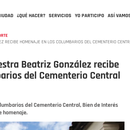
CIUDAD
¿QUÉ HACER?
SERVICIOS
YO PARTICIPO
ASÍ VAMO
ORTE
EZ RECIBE HOMENAJE EN LOS COLUMBARIOS DEL CEMENTERIO CENTR
stra Beatriz González recibe
arios del Cementerio Central
olumbarios del Cementerio Central, Bien de Interés
te homenaje.