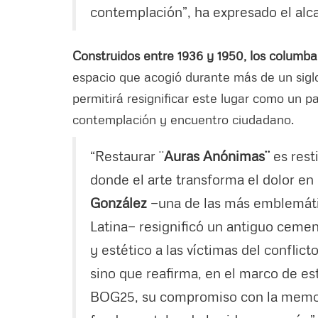
contemplación”, ha expresado el alc
Construidos entre 1936 y 1950, los columba
espacio que acogió durante más de un siglo
permitirá resignificar este lugar como un
contemplación y encuentro ciudadano.
“Restaurar ¨
Auras Anónimas¨
es resti
donde el arte transforma el dolor en
González
—una de las más emblemátic
Latina— resignificó un antiguo ceme
y estético a las víctimas del conflic
sino que reafirma, en el marco de es
BOG25, su compromiso con la memori