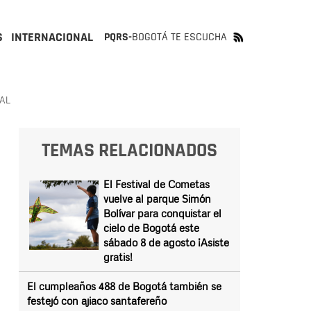
S
INTERNACIONAL
PQRS-
BOGOTÁ TE ESCUCHA
AL
TEMAS RELACIONADOS
El Festival de Cometas
vuelve al parque Simón
Bolívar para conquistar el
cielo de Bogotá este
sábado 8 de agosto ¡Asiste
gratis!
El cumpleaños 488 de Bogotá también se
festejó con ajiaco santafereño