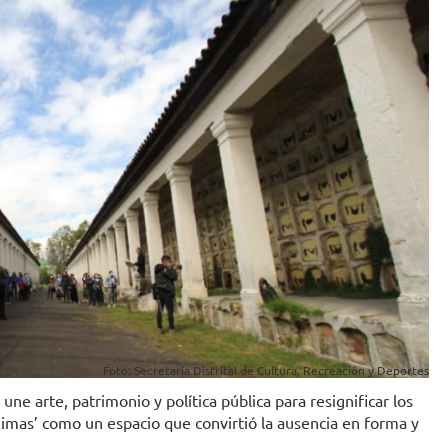
Foto: Secretaría Distrital de Cultura, Recreación y Deportes
ne arte, patrimonio y política pública para resignificar los
nimas’ como un espacio que convirtió la ausencia en forma y