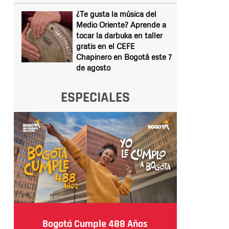
¿Te gusta la música del
Medio Oriente? Aprende a
tocar la darbuka en taller
gratis en el CEFE
Chapinero en Bogotá este 7
de agosto
ESPECIALES
Bogotá Cumple 488 Años