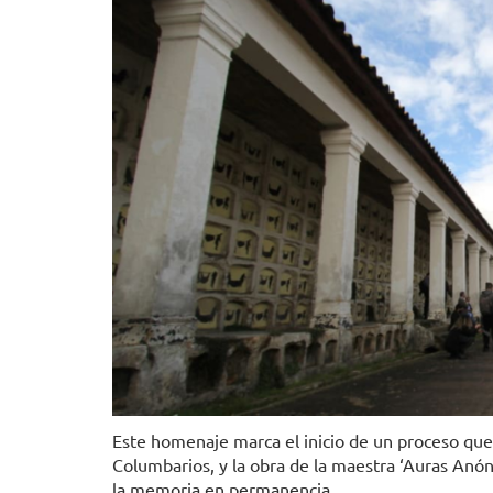
Este homenaje marca el inicio de un proceso que u
Columbarios, y la obra de la maestra ‘Auras Anó
la memoria en permanencia.