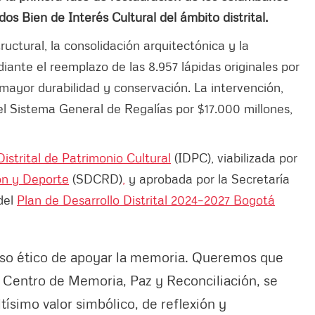
s Bien de Interés Cultural del ámbito distrital.
uctural, la consolidación arquitectónica y la
ante el reemplazo de las 8.957 lápidas originales por
mayor durabilidad y conservación. La intervención,
el Sistema General de Regalías por $17.000 millones,
Distrital de Patrimonio Cultural
(IDPC), viabilizada por
ión y Deporte
(SDCRD)
,
y aprobada por la Secretaría
del
Plan de Desarrollo Distrital 2024–2027 Bogotá
o ético de apoyar la memoria. Queremos que
l Centro de Memoria, Paz y Reconciliación, se
tísimo valor simbólico, de reflexión y