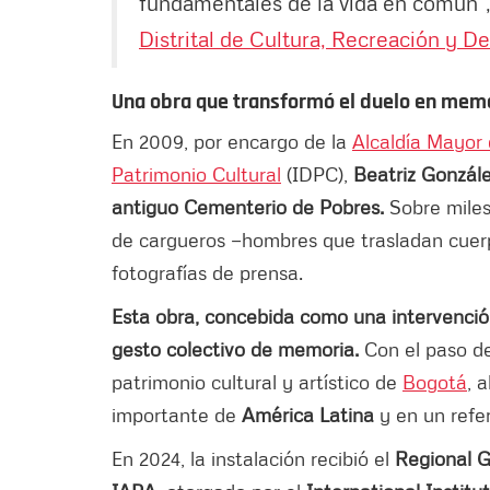
fundamentales de la vida en común”
Distrital de Cultura, Recreación y D
Una obra que transformó el duelo en memo
En 2009, por encargo de la
Alcaldía Mayor
Patrimonio Cultural
(IDPC),
Beatriz Gonzále
antiguo Cementerio de Pobres.
Sobre miles
de cargueros —hombres que trasladan cuerp
fotografías de prensa.
Esta obra, concebida como una intervención
gesto colectivo de memoria.
Con el paso d
patrimonio cultural y artístico de
Bogotá
, 
importante de
América Latina
y en un refer
En 2024, la instalación recibió el
Regional 