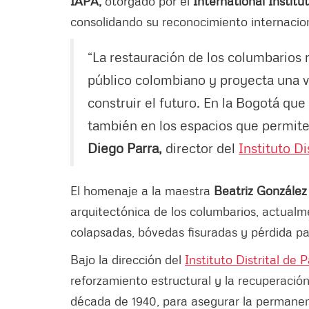
IAPA,
otorgado por el
International Institu
consolidando su reconocimiento internacion
“La restauración de los columbarios
público colombiano y proyecta una v
construir el futuro. En la Bogotá q
también en los espacios que permite
Diego Parra,
director del
Instituto Di
El homenaje a la maestra
Beatriz González
arquitectónica de los columbarios, actualm
colapsadas, bóvedas fisuradas y pérdida pa
Bajo la dirección del
Instituto Distrital de 
reforzamiento estructural y la recuperación
década de 1940, para asegurar la permanenci