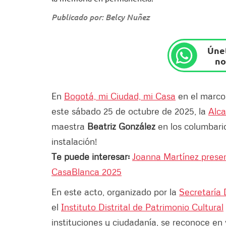
Publicado por: Belcy Nuñez
Únet
no
En
Bogotá, mi Ciudad, mi Casa
en el marco
este sábado 25 de octubre de 2025, la
Alca
maestra
Beatriz González
en los columbari
instalación!
Te puede interesar:
Joanna Martínez prese
CasaBlanca 2025
En este acto, organizado por la
Secretaría 
el
Instituto Distrital de Patrimonio Cultural
instituciones y ciudadanía, se reconoce en