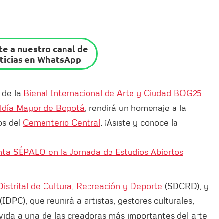
e a nuestro canal de
ticias en WhatsApp
 de la
Bienal Internacional de Arte y Ciudad BOG25
ldía Mayor de Bogotá
, rendirá un homenaje a la
os del
Cementerio Central
. ¡Asiste y conoce la
nta SÉPALO en la Jornada de Estudios Abiertos
Distrital de Cultura, Recreación y Deporte
(SDCRD), y
(IDPC), que reunirá a artistas, gestores culturales,
 vida a una de las creadoras más importantes del arte