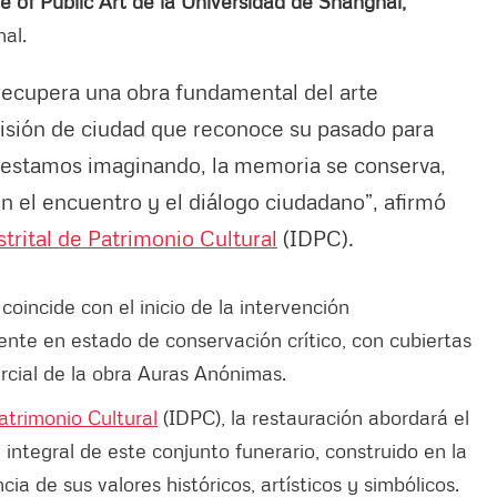
te of Public Art de la Universidad de Shanghái,
al.
 recupera una obra fundamental del arte
isión de ciudad que reconoce su pasado para
ue estamos imaginando, la memoria se conserva,
n el encuentro y el diálogo ciudadano”, afirmó
strital de Patrimonio Cultural
(IDPC).
coincide con el inicio de la intervención
ente en estado de conservación crítico, con cubiertas
rcial de la obra Auras Anónimas.
Patrimonio Cultural
(IDPC), la restauración abordará el
 integral de este conjunto funerario, construido en la
a de sus valores históricos, artísticos y simbólicos.