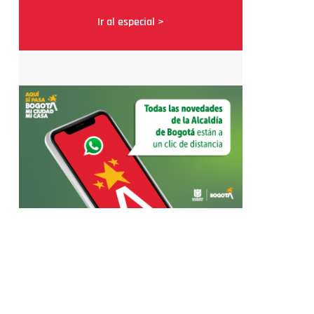
Ir al especial >