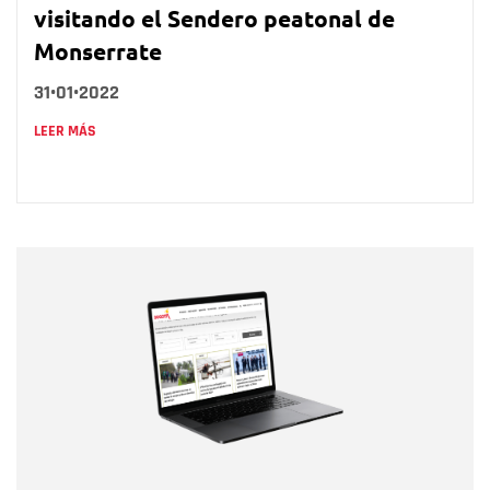
visitando el Sendero peatonal de
Monserrate
31•01•2022
LEER MÁS
Nombre
Nombre
Correo electrónico
Tipo de comentario