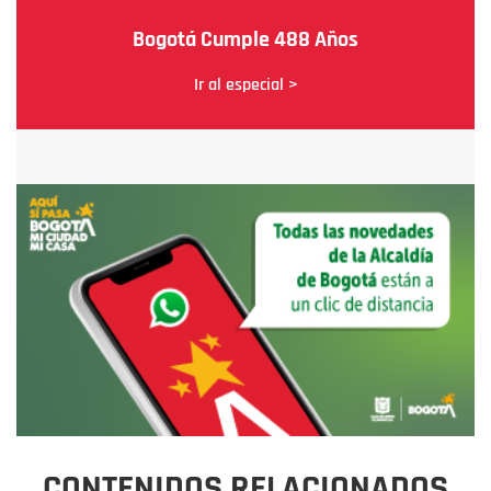
Bogotá Cumple 488 Años
Ir al especial >
CONTENIDOS RELACIONADOS