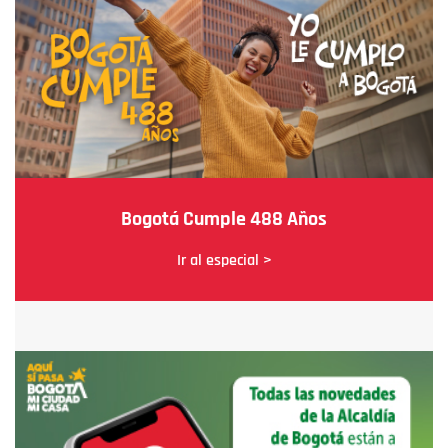
Bogotá Cumple 488 Años
Ir al especial >