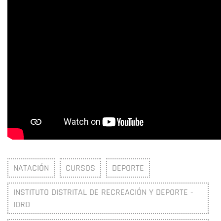
NATACIÓN
CURSOS
DEPORTE
INSTITUTO DISTRITAL DE RECREACIÓN Y DEPORTE -
IDRD