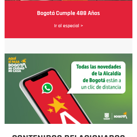
Bogotá Cumple 488 Años
Ir al especial >