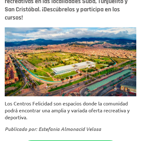
recreativas en las localidades Suba, Tunjuelito y
San Cristóbal. ¡Descúbrelos y participa en los
cursos!
Instituto Distrital de Recreación y Deporte-IDRD
Los Centros Felicidad son espacios donde la comunidad
podrá encontrar una amplia y variada oferta recreativa y
deportiva.
Publicado por: Estefania Almonacid Velosa