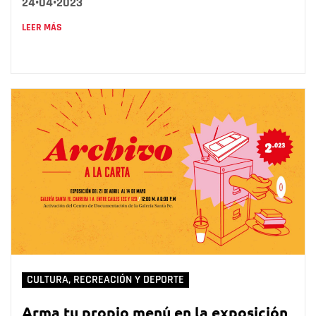
24•04•2023
LEER MÁS
CULTURA, RECREACIÓN Y DEPORTE
Arma tu propio menú en la exposición