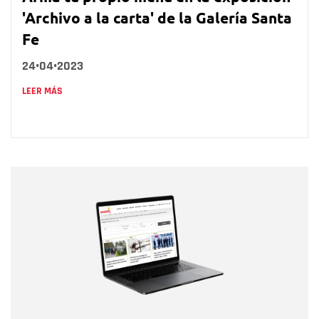
'Archivo a la carta' de la Galería Santa
Fe
24•04•2023
LEER MÁS
Nombre
Nombre
Correo electrónico
Tipo de comentario