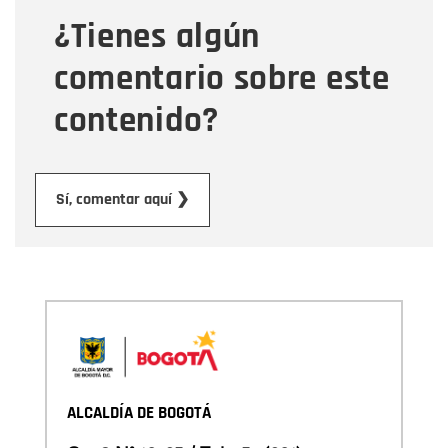
¿Tienes algún
Mensaje
comentario sobre este
contenido?
Enviar
Sí, comentar aquí ❯
ALCALDÍA DE BOGOTÁ