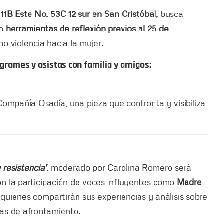
 11B Este No. 53C 12 sur en San Cristóbal,
busca
o
herramientas de reflexión previos al 25 de
no violencia hacia la mujer.
rames y asistas con familia y amigos:
Compañía Osadía, una pieza que confronta y visibiliza
 resistencia'
, moderado por Carolina Romero será
n la participación de voces influyentes como
Madre
 quienes compartirán sus experiencias y análisis sobre
gias de afrontamiento.