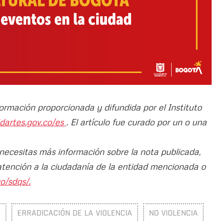
formación proporcionada y difundida por el Instituto
idartes.gov.co/es
. El artículo fue curado por un o una
 necesitas más información sobre la nota publicada,
atención a la ciudadanía de la entidad mencionada o
o/sdqs/.
S
ERRADICACIÓN DE LA VIOLENCIA
NO VIOLENCIA