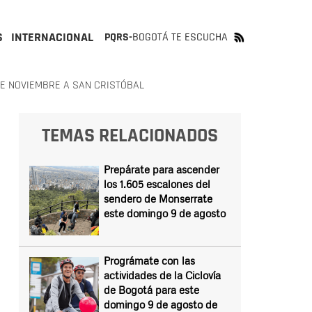
S
INTERNACIONAL
PQRS-
BOGOTÁ TE ESCUCHA
DE NOVIEMBRE A SAN CRISTÓBAL
TEMAS RELACIONADOS
Prepárate para ascender
los 1.605 escalones del
sendero de Monserrate
este domingo 9 de agosto
Prográmate con las
actividades de la Ciclovía
de Bogotá para este
domingo 9 de agosto de