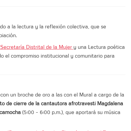
do a la lectura y la reflexión colectiva, que se
piación.
Secretaría Distrital de la Mujer
y una Lectura poética
do el compromiso institucional y comunitario para
á con un broche de oro a las con el Mural a cargo de la
to de cierre de la cantautora afrotravesti Magdalena
hicamocha
(5:00 – 6:00 p.m.), que aportará su música