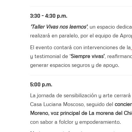
3:30 – 4:30 p.m.
'Taller Vivas nos leemos'
, un espacio dedica
realizará en paralelo, por el equipo de Apro
El evento contará con intervenciones de la
y testimonial de '
Siempre vivas'
, reafirman
generar espacios seguros y de apoyo.
5:00 p.m.
La jornada de sensibilización y arte cerrar
Casa Luciana Moscoso, seguido del
concier
Moreno, voz principal de La morena del C
con sabor a folclor y empoderamiento.