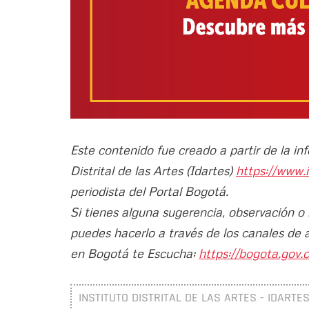
Este contenido fue creado a partir de la in
Distrital de las Artes (Idartes)
https://www.
periodista del Portal Bogotá.
Si tienes alguna sugerencia, observación o
puedes hacerlo a través de los canales de 
en Bogotá te Escucha:
https://bogota.gov.c
INSTITUTO DISTRITAL DE LAS ARTES - IDARTE