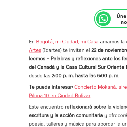
Únet
no
En
Bogotá, mi Ciudad, mi Casa
amamos la cu
Artes
(Idartes) te invitan el
22 de noviembr
leemos – Palabras y reflexiones ante los f
del Canadá y la Casa Cultural Sur Oriente
desde las
2:00 p. m. hasta las 6:00 p. m
.
Te puede interesar:
Concierto Mokaná, aires
Pilona 10 en Ciudad Bolívar
Este encuentro
reflexionará sobre la violenc
escritura y la acción comunitaria
y ofrecerá
poesía, talleres y música para abordar la u