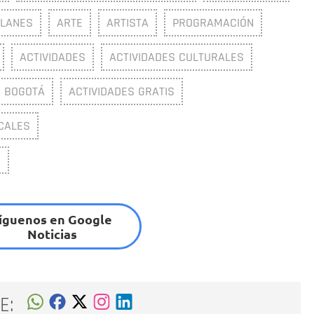
PLANES
ARTE
ARTISTA
PROGRAMACIÓN
ACTIVIDADES
ACTIVIDADES CULTURALES
N BOGOTÁ
ACTIVIDADES GRATIS
CALES
S
íguenos en Google
Noticias
E: