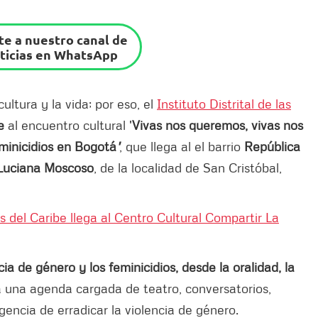
e a nuestro canal de
ticias en WhatsApp
ltura y la vida; por eso, el
Instituto Distrital de las
e
al encuentro cultural '
Vivas nos queremos, vivas nos
eminicidios en Bogotá
'
, que llega al el barrio
República
 Luciana Moscoso
, de la localidad de San Cristóbal,
 del Caribe llega al Centro Cultural Compartir La
ia de género y los feminicidios, desde la oralidad, la
 una agenda cargada de teatro, conversatorios,
rgencia de erradicar la violencia de género.