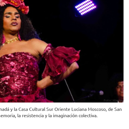
Foto: Idartes
nadá y la Casa Cultural Sur Oriente Luciana Moscoso, de San
moria, la resistencia y la imaginación colectiva.