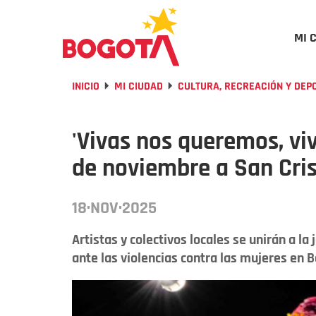
MI 
INICIO
MI CIUDAD
CULTURA, RECREACIÓN Y DEP
'Vivas nos queremos, vi
de noviembre a San Cri
18·NOV·2025
Artistas y colectivos locales se unirán a la
ante las violencias contra las mujeres en 