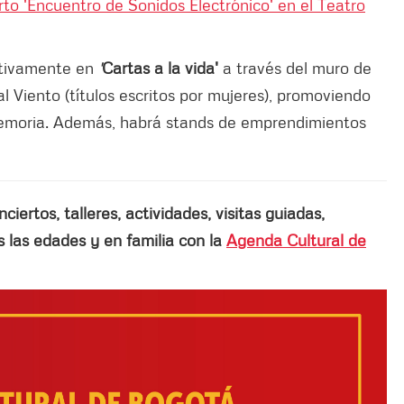
erto 'Encuentro de Sonidos Electrónico' en el Teatro
ctivamente en
'
Cartas a la vida'
a través del muro de
 al Viento (títulos escritos por mujeres), promoviendo
 memoria. Además, habrá stands de emprendimientos
ertos, talleres, actividades, visitas guiadas,
las edades y en familia con la
Agenda Cultural de