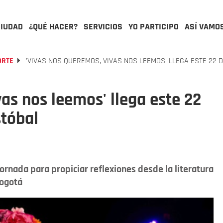
CIUDAD
¿QUÉ HACER?
SERVICIOS
YO PARTICIPO
ASÍ VAMO
ORTE
'VIVAS NOS QUEREMOS, VIVAS NOS LEEMOS' LLEGA ESTE 22 
vas nos leemos' llega este 22
stóbal
 jornada para propiciar reflexiones desde la literatura
Bogotá