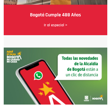
Bogotá Cumple 488 Años
Ir al especial >