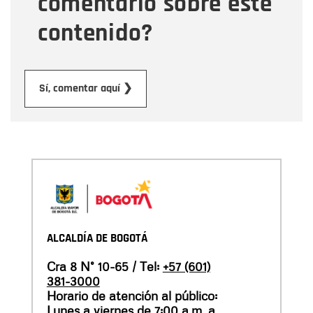
comentario sobre este
contenido?
Enviar
Sí, comentar aquí ❯
ALCALDÍA DE BOGOTÁ
Cra 8 N° 10-65 / Tel:
+57 (601)
381-3000
Horario de atención al público:
Lunes a viernes de 7:00 a.m. a