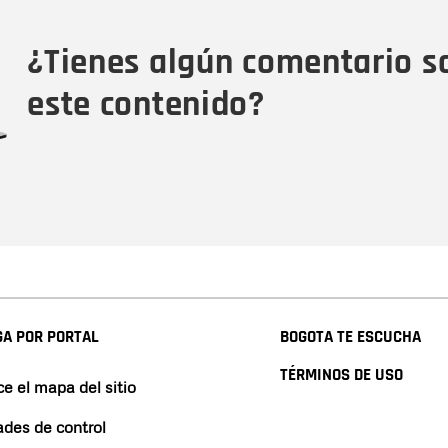
Tipo de comentario
M
¿Tienes algún comentario s
este contenido?
A POR PORTAL
BOGOTA TE ESCUCHA
TÉRMINOS DE USO
e el mapa del sitio
ades de control