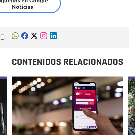
íguenos en Google
Noticias
E:
CONTENIDOS RELACIONADOS