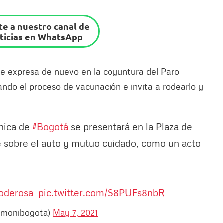
e a nuestro canal de
ticias en WhatsApp
e expresa de nuevo en la coyuntura del Paro
ndo el proceso de vacunación e invita a rodearlo y
ónica de
#Bogotá
se presentará en la Plaza de
je sobre el auto y mutuo cuidado, como un acto
oderosa
pic.twitter.com/S8PUFs8nbR
armonibogota)
May 7, 2021