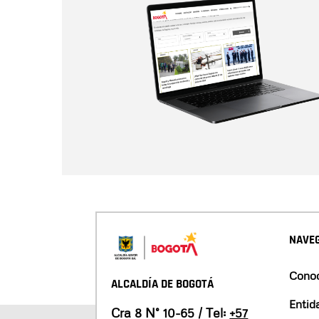
NAVEG
Conoc
ALCALDÍA DE BOGOTÁ
Entid
Cra 8 N° 10-65 / Tel:
+57