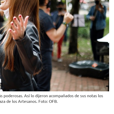
más poderosas. Así lo dijeron acompañados de sus notas los
aza de los Artesanos. Foto: OFB.