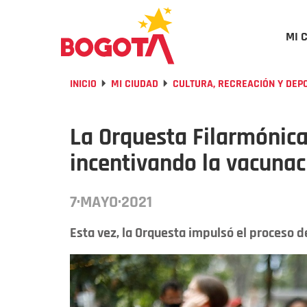
MI 
INICIO
MI CIUDAD
CULTURA, RECREACIÓN Y DEP
La Orquesta Filarmónica
incentivando la vacunac
7·MAYO·2021
Esta vez, la Orquesta impulsó el proceso de