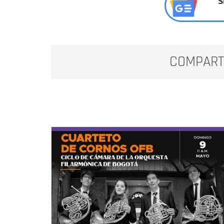
S
COMPART