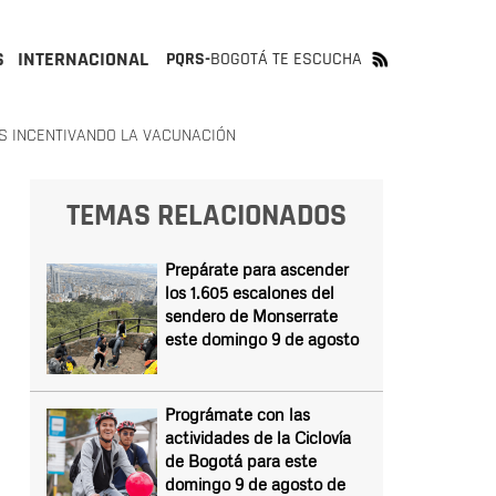
S
INTERNACIONAL
PQRS-
BOGOTÁ TE ESCUCHA
S INCENTIVANDO LA VACUNACIÓN
TEMAS RELACIONADOS
Prepárate para ascender
los 1.605 escalones del
sendero de Monserrate
este domingo 9 de agosto
Prográmate con las
actividades de la Ciclovía
de Bogotá para este
domingo 9 de agosto de