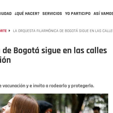
CIUDAD
¿QUÉ HACER?
SERVICIOS
YO PARTICIPO
ASÍ VAMO
ORTE
LA ORQUESTA FILARMÓNICA DE BOGOTÁ SIGUE EN LAS CALLE
 de Bogotá sigue en las calles
ión
 vacunación y e invita a rodearlo y protegerlo.