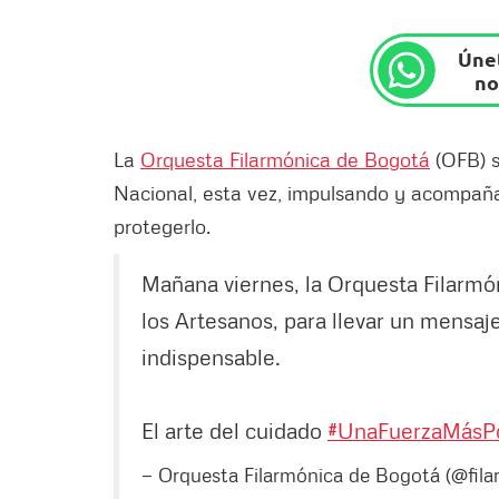
Únet
no
La
Orquesta Filarmónica de Bogotá
(OFB) s
Nacional, esta vez, impulsando y acompaña
protegerlo.
Mañana viernes, la Orquesta Filarm
los Artesanos, para llevar un mensa
indispensable.
El arte del cuidado
#UnaFuerzaMásP
— Orquesta Filarmónica de Bogotá (@fil