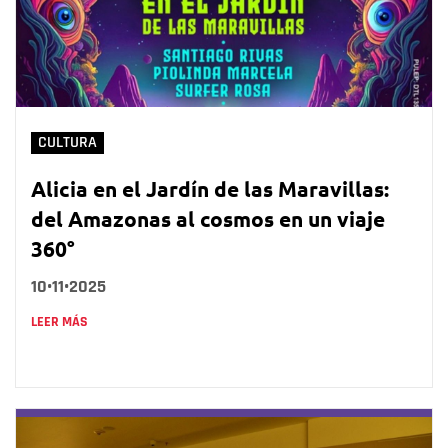
CULTURA
Alicia en el Jardín de las Maravillas:
del Amazonas al cosmos en un viaje
360°
10•11•2025
LEER MÁS