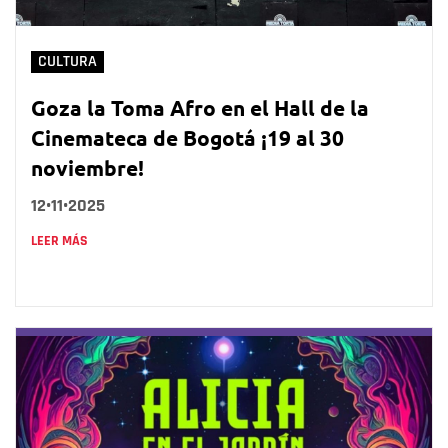
CULTURA
Goza la Toma Afro en el Hall de la
Cinemateca de Bogotá ¡19 al 30
noviembre!
12•11•2025
LEER MÁS