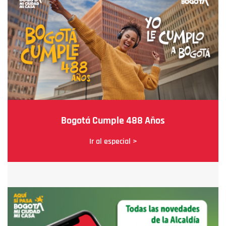
Bogotá Cumple 488 Años
Ir al especial >