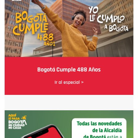
Bogotá Cumple 488 Años
Ir al especial >