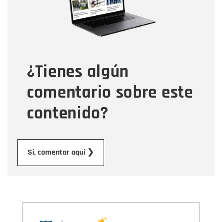
Tipo de comentario
¿Tienes algún
Mensaje
comentario sobre este
contenido?
Enviar
Sí, comentar aquí ❯