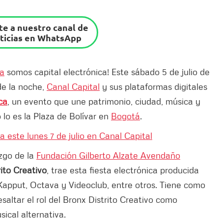
e a nuestro canal de
ticias en WhatsApp
sa
somos capital electrónica! Este sábado 5 de julio de
 de la noche,
Canal Capital
y sus plataformas digitales
ca
, un evento que une patrimonio, ciudad, música y
lo es la Plaza de Bolívar en
Bogotá
.
a este lunes 7 de julio en Canal Capital
azgo de la
Fundación Gilberto Alzate Avendaño
ito Creativo
, trae esta fiesta electrónica producida
Kapput, Octava y Videoclub, entre otros. Tiene como
saltar el rol del Bronx Distrito Creativo como
usical alternativa.