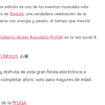
ra edición es uno de los eventos musicales más
ivo de
Bogotá
, una verdadera celebración de la
uena con energía y pasión, al tiempo que mezcla
 Gilberto Alzate Avendaño (FUGA)
en la red social X,
.
UM2025
🚴🏽
 disfruta de esta gran fiesta electrónica a
ta completar aforo, solo para mayores de edad.
 de la
#FUGA