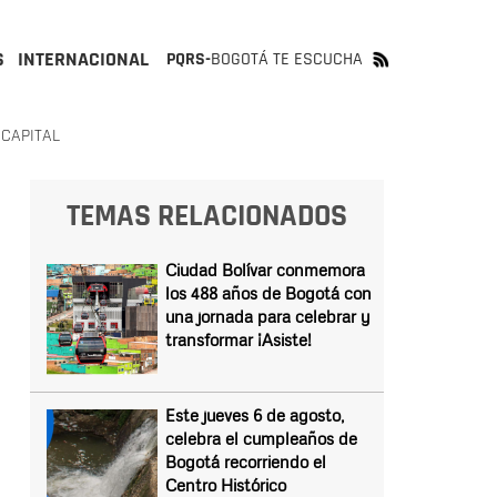
S
INTERNACIONAL
PQRS-
BOGOTÁ TE ESCUCHA
 CAPITAL
TEMAS RELACIONADOS
Ciudad Bolívar conmemora
los 488 años de Bogotá con
una jornada para celebrar y
transformar ¡Asiste!
Este jueves 6 de agosto,
celebra el cumpleaños de
Bogotá recorriendo el
Centro Histórico