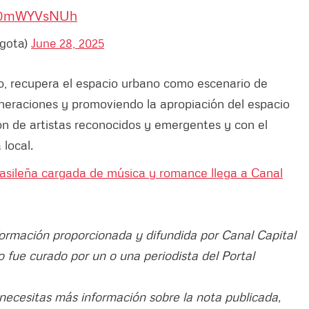
/a0mWYVsNUh
ogota)
June 28, 2025
to, recupera el espacio urbano como escenario de
neraciones y promoviendo la apropiación del espacio
ción de artistas reconocidos y emergentes y con el
 local.
brasileña cargada de música y romance llega a Canal
nformación proporcionada y difundida por Canal Capital
ulo fue curado por un o una periodista del Portal
 necesitas más información sobre la nota publicada,