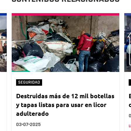
SEGURIDAD
Destruidas más de 12 mil botellas
y tapas listas para usar en licor
adulterado
03•07•2025
L