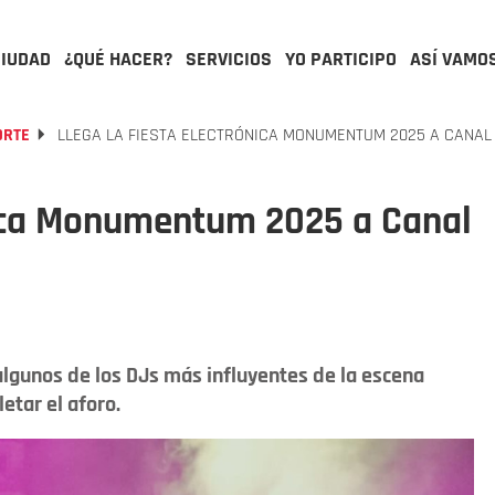
CIUDAD
¿QUÉ HACER?
SERVICIOS
YO PARTICIPO
ASÍ VAMO
ORTE
LLEGA LA FIESTA ELECTRÓNICA MONUMENTUM 2025 A CANAL
ónica Monumentum 2025 a Canal
 algunos de los DJs más influyentes de la escena
etar el aforo.