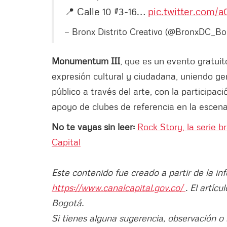
📍 Calle 10 #3-16…
pic.twitter.com
— Bronx Distrito Creativo (@BronxDC_B
Monumentum III
, que es un evento gratui
expresión cultural y ciudadana, uniendo ge
público a través del arte, con la participa
apoyo de clubes de referencia en la escena
No te vayas sin leer:
Rock Story, la serie 
Capital
Este contenido fue creado a partir de la i
https://www.canalcapital.gov.co/
. El artíc
Bogotá.
Si tienes alguna sugerencia, observación o