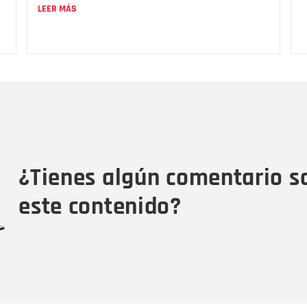
LEER MÁS
Nombre
C
Nombre
Tipo de comentario
M
¿Tienes algún comentario s
este contenido?