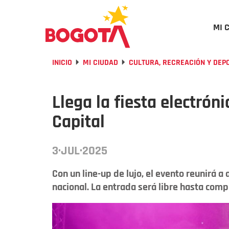
MI 
INICIO
MI CIUDAD
CULTURA, RECREACIÓN Y DEP
Llega la fiesta electr
Capital
3·JUL·2025
Con un line-up de lujo, el evento reunirá a
nacional. La entrada será libre hasta compl