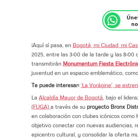
Únet
no
¡Aquí sí pasa, en
Bogotá, mi Ciudad, mi Ca
2025, entre las 3:00 de la tarde y las 8:00
transmitirán
Monumentum Fiesta Electróni
juventud en un espacio emblemático, como 
Te puede interesar:
‘La Vorágine’, se estren
La
Alcaldía Mayor de Bogotá
, bajo el lider
(FUGA)
a través de su
proyecto Bronx Distr
en colaboración con clubes icónicos como 
objetivo conectar con nuevas audiencias, re
epicentro cultural, y consolidar la oferta m