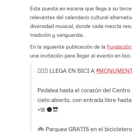
Esta puesta en escena que llega a su terce
relevantes del calendario cultural alternat
diversidad musical, donde cada mezcla res
tradición y vanguardia.
En la siguiente publicación de la
Fundación
una invitación para llegar al evento en bici
🚴🏼‍♀️ LLEGA EN BICI A
#MONUMENT
Pedalea hasta el corazón del Centro y
cielo abierto, con entrada libre has
+18 ⚫️🔛
🚲 Parquea GRATIS en el bicicletero