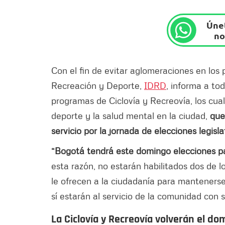
Únet
no
Con el fin de evitar aglomeraciones en los p
Recreación y Deporte,
IDRD
, informa a to
programas de Ciclovía y Recreovía, los cuale
deporte y la salud mental en la ciudad,
que
servicio por la jornada de elecciones legisla
“Bogotá tendrá este domingo elecciones pa
esta razón, no estarán habilitados dos de l
le ofrecen a la ciudadanía para mantenerse
sí estarán al servicio de la comunidad con 
La Ciclovía y Recreovía volverán el d