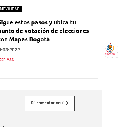
MOVILIDAD
Sigue estos pasos y ubica tu
punto de votación de elecciones
con Mapas Bogotá
1•03•2022
EER MÁS
orreo electrónico
Sí, comentar aquí ❯
ensaje