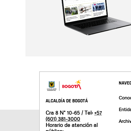
NAVEG
Conoc
ALCALDÍA DE BOGOTÁ
Entid
Cra 8 N° 10-65 / Tel:
+57
(601) 381-3000
Archi
Horario de atención al