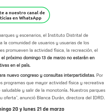
e a nuestro canal de
ticias en WhatsApp
arques y escenarios, el Instituto Distrital de
da la comunidad de usuarios y usuarias de los
s promueven la actividad física, la recreación, el
 el próximo domingo 13 de marzo no estarán en
tivas en el país.
ra nuevo congreso y consultas interpartidistas
. Por
os programas que mayor actividad física y recreativa
 saludable y salir de la monotonía. Nuestros parques
su oferta”, anunció Blanca Durán, directora del IDRD.
omingo 20 y lunes 21 de marzo