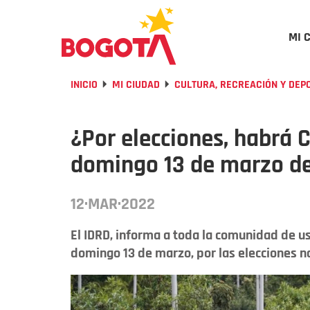
MI 
INICIO
MI CIUDAD
CULTURA, RECREACIÓN Y DEP
¿Por elecciones, habrá C
domingo 13 de marzo d
12·MAR·2022
El IDRD, informa a toda la comunidad de usu
domingo 13 de marzo, por las elecciones n