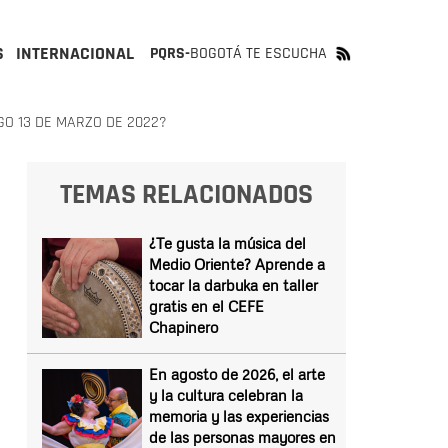
S
INTERNACIONAL
PQRS-
BOGOTÁ TE ESCUCHA
GO 13 DE MARZO DE 2022?
TEMAS RELACIONADOS
¿Te gusta la música del
Medio Oriente? Aprende a
tocar la darbuka en taller
gratis en el CEFE
Chapinero
En agosto de 2026, el arte
y la cultura celebran la
memoria y las experiencias
de las personas mayores en