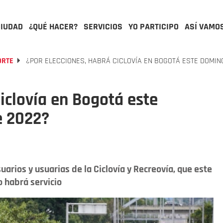
CIUDAD
¿QUÉ HACER?
SERVICIOS
YO PARTICIPO
ASÍ VAMO
ORTE
¿POR ELECCIONES, HABRÁ CICLOVÍA EN BOGOTÁ ESTE DOMIN
iclovía en Bogotá este
e 2022?
arios y usuarias de la Ciclovía y Recreovía, que este
o habrá servicio