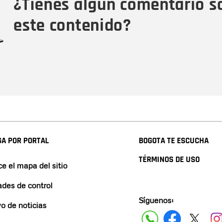
¿Tienes algún comentario s
este contenido?
A POR PORTAL
BOGOTA TE ESCUCHA
TÉRMINOS DE USO
e el mapa del sitio
ades de control
Síguenos:
vo de noticias