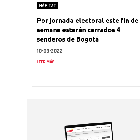
HÁBITAT
Por jornada electoral este fin de
semana estarán cerrados 4
senderos de Bogotá
10•03•2022
LEER MÁS