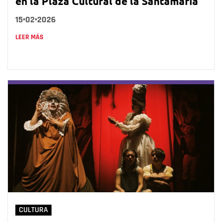
en la Plaza Cultural de la Santamaría
15•02•2026
LEER MÁS
CULTURA