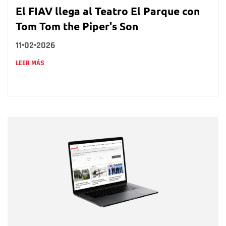
El FIAV llega al Teatro El Parque con
Tom Tom the Piper's Son
11•02•2026
LEER MÁS
Nombre
Nombre
Correo electrónico
Tipo de comentario