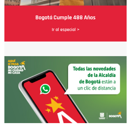
Bogotá Cumple 488 Años
Ir al especial >