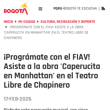
PQRS-
BOGOTÁ TE ESCUCHA
INICIO
MI CIUDAD
CULTURA, RECREACIÓN Y DEPORTE
¡PROGRÁMATE CON EL FIAV! ASISTE A LA OBRA
'CAPERUCITA EN MANHATTAN' EN EL TEATRO LIBRE DE
CHAPINERO
¡Prográmate con el FIAV!
Asiste a la obra 'Caperucita
en Manhattan' en el Teatro
Libre de Chapinero
17·FEB·2026