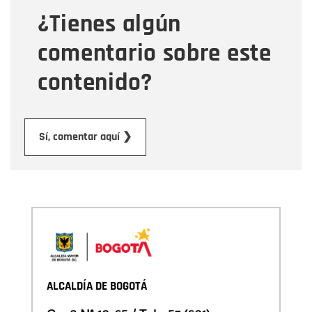
¿Tienes algún
Mensaje
comentario sobre este
contenido?
Enviar
Sí, comentar aquí ❯
ALCALDÍA DE BOGOTÁ