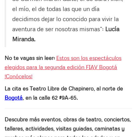
el mío, el de todas las que un día
decidimos dejar lo conocido para vivir la
aventura de ser nosotras mismas”:
Lucía
Miranda.
No te vayas sin leer:
Estos son los espectáculos
elegidos para la segunda edición FIAV Bogotá
!Conócelos!
La cita es Teatro Libre de Chapinero, al norte de
Bogotá
, en la calle 62 #9A-65.
Descubre más eventos, obras de teatro, conciertos,
talleres, actividades, visitas guiadas, caminatas y