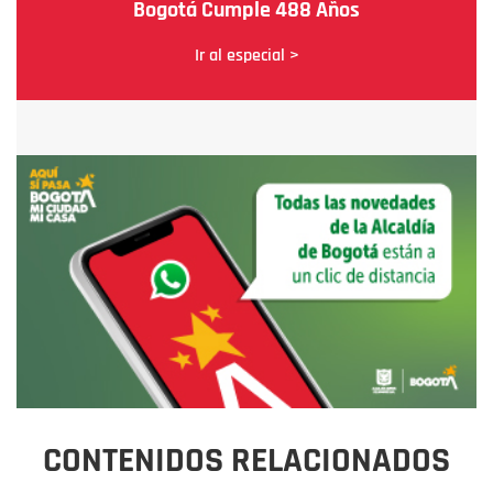
Bogotá Cumple 488 Años
Ir al especial >
CONTENIDOS RELACIONADOS