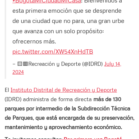
#BogotáMiCiudadMiCasa
! Bienvenidos a
esta primera emoción que se desprende
de una ciudad que no para, una gran urbe
que avanza con un solo propósito:
ofrecernos más.
pic.twitter.com/XW54XnHdTB
— 🟨🟥Recreación y Deporte (@IDRD)
July 14,
2024
El
Instituto Distrital de Recreación y Deporte
(IDRD) administra de forma directa
más de 130
parques por intermedio de la Subdirección Técnica
de Parques, que está encargada de su preservación,
mantenimiento y aprovechamiento económico.