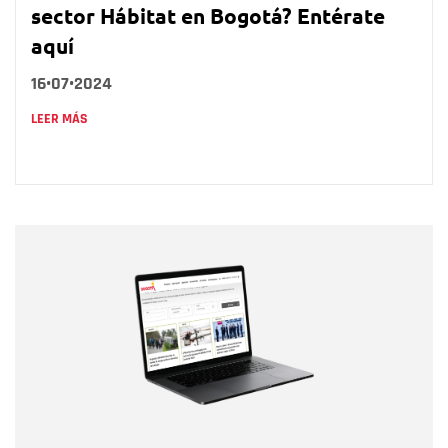
sector Hábitat en Bogotá? Entérate
aquí
16•07•2024
LEER MÁS
Nombre
Nombre
Correo electrónico
Tipo de comentario