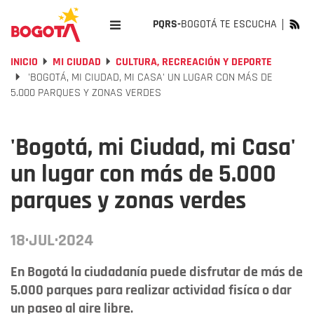
PQRS-
BOGOTÁ TE ESCUCHA
INICIO
MI CIUDAD
CULTURA, RECREACIÓN Y DEPORTE
'BOGOTÁ, MI CIUDAD, MI CASA' UN LUGAR CON MÁS DE
5.000 PARQUES Y ZONAS VERDES
'Bogotá, mi Ciudad, mi Casa'
un lugar con más de 5.000
parques y zonas verdes
18·JUL·2024
En Bogotá la ciudadanía puede disfrutar de más de
5.000 parques para realizar actividad fisíca o dar
un paseo al aire libre.