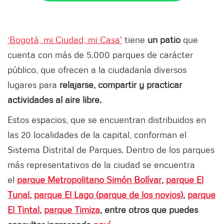
‘Bogotá, mi Ciudad, mi Casa'
tiene
un patio
que
cuenta con más de 5.000 parques de carácter
público, que ofrecen a la ciudadanía diversos
lugares para
relajarse, compartir y practicar
actividades al aire libre.
Estos espacios, que se encuentran distribuidos en
las 20 localidades de la capital, conforman el
Sistema Distrital de Parques. Dentro de los parques
más representativos de la ciudad se encuentra
el
parque Metropolitano Simón Bolívar
,
parque El
Tunal
,
parque El Lago (parque de los novios)
,
parque
El Tintal
,
parque Timiza
, entre otros que puedes