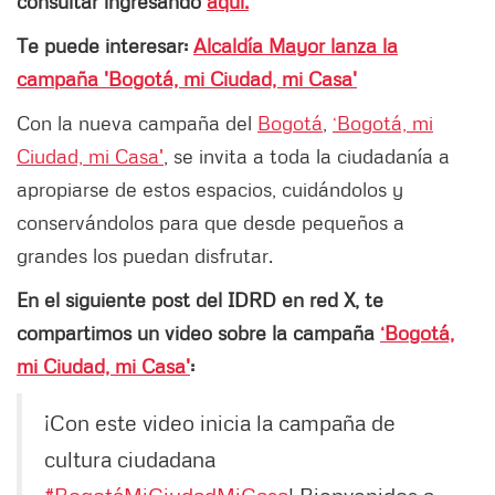
consultar ingresando
aquí.
Te puede interesar:
Alcaldía Mayor lanza la
campaña 'Bogotá, mi Ciudad, mi Casa'
Con la nueva campaña del
Bogotá
,
‘Bogotá, mi
Ciudad, mi Casa'
, se invita a toda la ciudadanía a
apropiarse de estos espacios, cuidándolos y
conservándolos para que desde pequeños a
grandes los puedan disfrutar.
En el siguiente post del IDRD en red X, te
compartimos un video sobre la campaña
‘Bogotá,
mi Ciudad, mi Casa'
:
¡Con este video inicia la campaña de
cultura ciudadana