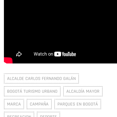
ALCALDE CARLOS FERNANDO GALÁN
BOGOTÁ TURISMO URBANO
ALCALDÍA MAYOR
MARCA
CAMPAÑA
PARQUES EN BOGOTÁ
RECREACION
DEPORTE