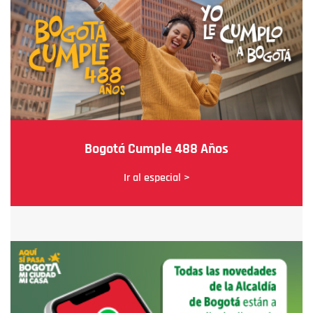
Bogotá Cumple 488 Años
Ir al especial >