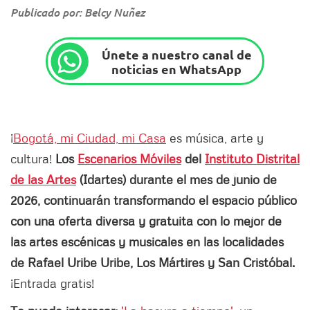
Publicado por: Belcy Nuñez
Únete a nuestro canal de
noticias en WhatsApp
¡
Bogotá, mi Ciudad, mi Casa
es música, arte y
cultura!
Los
Escenarios Móviles
del
Instituto Distrital
de las Artes
(Idartes) durante el mes de junio de
2026, continuarán transformando el espacio público
con una oferta diversa y gratuita con lo mejor de
las artes escénicas y musicales en las localidades
de Rafael Uribe Uribe, Los Mártires y San Cristóbal.
¡Entrada gratis!