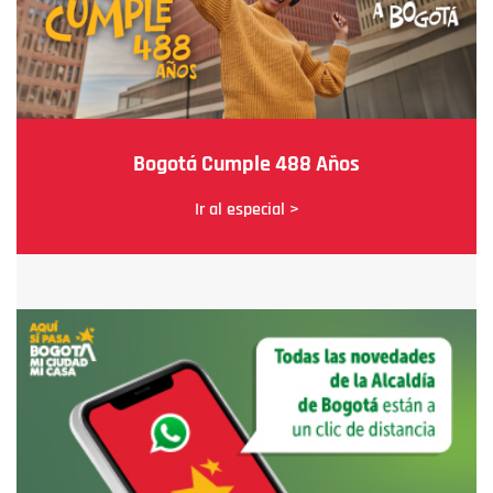
Bogotá Cumple 488 Años
Ir al especial >