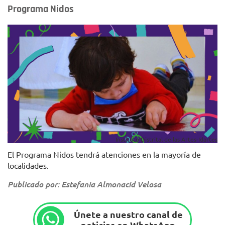
Programa Nidos
Instituto Distrital de las Artes-Idartes
El Programa Nidos tendrá atenciones en la mayoría de
localidades.
Publicado por: Estefania Almonacid Velosa
Únete a nuestro canal de
noticias en WhatsApp