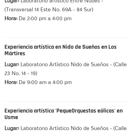
Lugar:
Laboratorio artístico Entre Nubes -
(Transversal 14 Este No. 69A - 84 Sur)
Hora:
De 2:00 pm a 4:00 pm
Experiencia artística en Nido de Sueños en Los
Mártires
Lugar:
Laboratorio Artístico Nido de Sueños - (Calle
23 No. 14 - 19)
Hora:
De 9:00 am a 4:00 pm
Experiencia artística 'PequeOrquestas eólicas' en
Usme
Lugar:
Laboratorio Artístico Nido de Sueños - (Calle