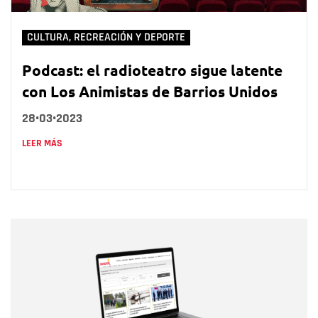
CULTURA, RECREACIÓN Y DEPORTE
Podcast: el radioteatro sigue latente
con Los Animistas de Barrios Unidos
28•03•2023
LEER MÁS
Nombre
Nombre
Correo electrónico