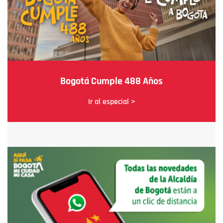
Bogotá Cumple 488 Años
Ir al especial >