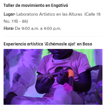
Taller de movimiento en Engativá
Lugar:
Laboratorio Artístico en las Alturas (Calle 78
No. 77B - 86)
Hora:
De 9:00 a.m. a 4:00 p.m.
Experiencia artística '¡Echémosle ojo!' en Bosa