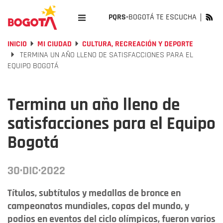
PQRS-
BOGOTÁ TE ESCUCHA
INICIO
MI CIUDAD
CULTURA, RECREACIÓN Y DEPORTE
TERMINA UN AÑO LLENO DE SATISFACCIONES PARA EL
EQUIPO BOGOTÁ
Termina un año lleno de
satisfacciones para el Equipo
Bogotá
30·DIC·2022
Títulos, subtítulos y medallas de bronce en
campeonatos mundiales, copas del mundo, y
podios en eventos del ciclo olímpicos, fueron varios