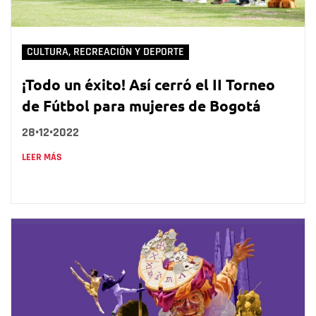
CULTURA, RECREACIÓN Y DEPORTE
¡Todo un éxito! Así cerró el II Torneo
de Fútbol para mujeres de Bogotá
28•12•2022
LEER MÁS