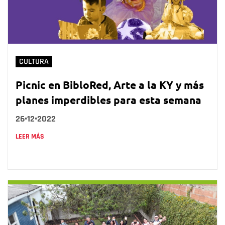
CULTURA
Picnic en BibloRed, Arte a la KY y más
planes imperdibles para esta semana
26•12•2022
LEER MÁS