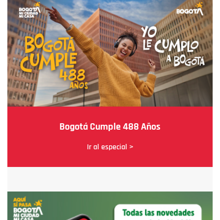
Bogotá Cumple 488 Años
Ir al especial >