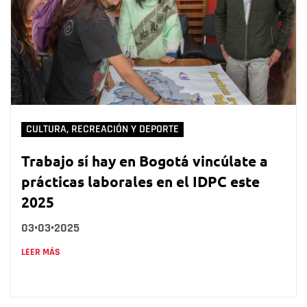
CULTURA, RECREACIÓN Y DEPORTE
Trabajo sí hay en Bogotá vincúlate a
prácticas laborales en el IDPC este
2025
03•03•2025
LEER MÁS