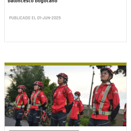
baloncesto bogotano
PUBLICADO EL
01•JUN•2025