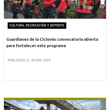
CULTURA, RECREACIÓN Y DEPORTE
Guardianes de la Ciclovía: convocatoria abierta
para fortalecer este programa
PUBLICADO EL
16•ENE•2025