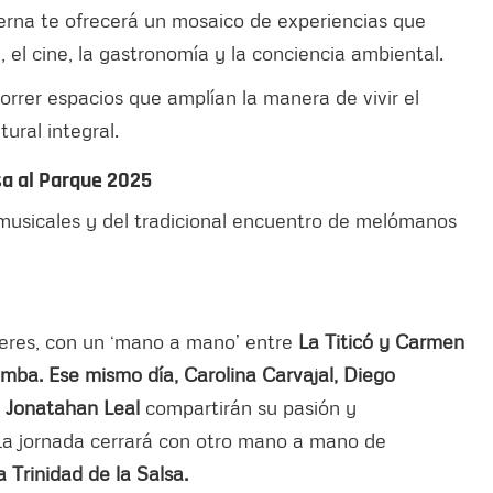
terna te ofrecerá un mosaico de experiencias que
a, el cine, la gastronomía y la conciencia ambiental.
orrer espacios que amplían la manera de vivir el
tural integral.
sa al Parque 2025
 musicales y del tradicional encuentro de melómanos
eres, con un ‘mano a mano’ entre
La Titicó y Carmen
imba. Ese mismo día, Carolina Carvajal, Diego
y Jonatahan Leal
compartirán su pasión y
La jornada cerrará con otro mano a mano de
a Trinidad de la Salsa.