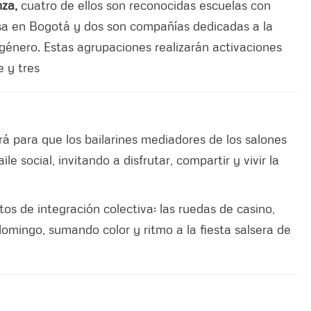
nza,
cuatro de ellos son reconocidas escuelas con
lsa en Bogotá y dos son compañías dedicadas a la
 género. Estas agrupaciones realizarán activaciones
e y tres
ará para que los bailarines mediadores de los salones
le social, invitando a disfrutar, compartir y vivir la
os de integración colectiva: las ruedas de casino,
 domingo, sumando color y ritmo a la fiesta salsera de