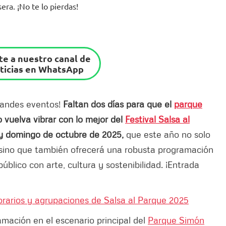
era. ¡No te lo pierdas!
e a nuestro canal de
ticias en WhatsApp
randes eventos!
Faltan dos días para que el
parque
o vuelva vibrar con lo mejor del
Festival Salsa al
y domingo de octubre de 2025,
que este año no solo
sino que también ofrecerá una robusta programación
úblico con arte, cultura y sostenibilidad. ¡Entrada
orarios y agrupaciones de Salsa al Parque 2025
amación en el escenario principal del
Parque Simón