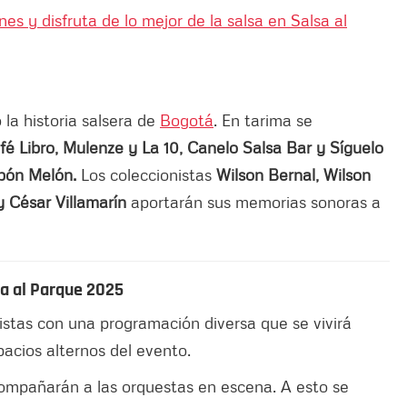
s y disfruta de lo mejor de la salsa en Salsa al
la historia salsera de
Bogotá
. En tarima se
fé Libro, Mulenze y La 10, Canelo Salsa Bar y Síguelo
bón Melón.
Los coleccionistas
Wilson Bernal, Wilson
 César Villamarín
aportarán sus memorias sonoras a
sa al Parque 2025
stas con una programación diversa que se vivirá
pacios alternos del evento.
mpañarán a las orquestas en escena. A esto se