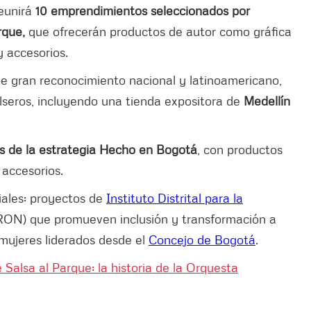
eunirá
10 emprendimientos seleccionados por
rque,
que ofrecerán productos de autor como gráfica
y accesorios.
de gran reconocimiento nacional y latinoamericano,
seros, incluyendo una tienda expositora de
Medellín
s de la estrategia Hecho en Bogotá
, con productos
 accesorios.
iales: proyectos de
Instituto Distrital para la
ON) que promueven inclusión y transformación a
mujeres liderados desde el
Concejo de Bogotá
.
e Salsa al Parque: la historia de la Orquesta