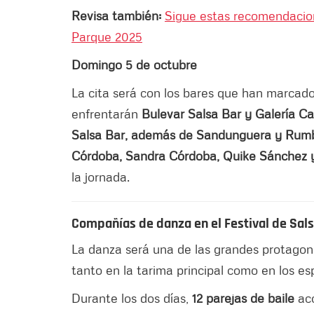
Revisa también:
Sigue estas recomendacione
Parque 2025
Domingo 5 de octubre
La cita será con los bares que han marcado 
enfrentarán
Bulevar Salsa Bar y Galería Ca
Salsa Bar, además de Sandunguera y Rum
Córdoba, Sandra Córdoba, Quike Sánchez y
la jornada.
Compañías de danza en el Festival de Sal
La danza será una de las grandes protagoni
tanto en la tarima principal como en los es
Durante los dos días,
12 parejas de baile
aco