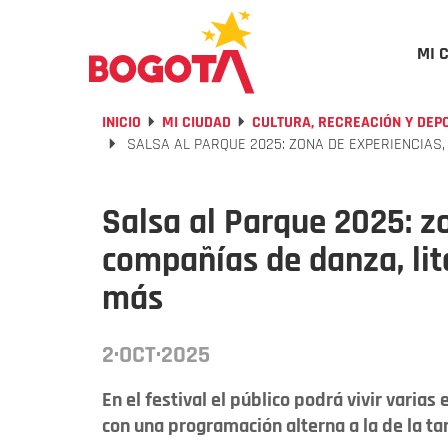
MI 
INICIO
MI CIUDAD
CULTURA, RECREACIÓN Y DEP
SALSA AL PARQUE 2025: ZONA DE EXPERIENCIAS,
Salsa al Parque 2025: z
compañías de danza, li
más
2·OCT·2025
En el festival el público podrá vivir varia
con una programación alterna a la de la ta