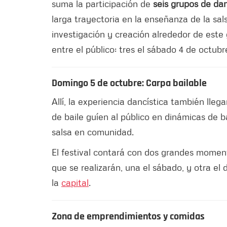
suma la participación de
seis grupos de da
larga trayectoria en la enseñanza de la sa
investigación y creación alrededor de este
entre el público: tres el sábado 4 de octubr
Domingo 5 de octubre: Carpa bailable
Allí, la experiencia dancística también lleg
de baile guíen al público en dinámicas de bai
salsa en comunidad.
El festival contará con dos grandes moment
que se realizarán, una el sábado, y otra el
la
capital
.
Zona de emprendimientos y comidas