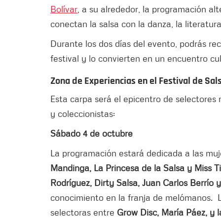
Bolívar
, a su alrededor, la programación al
conectan la salsa con la danza, la literatur
Durante los dos días del evento, podrás rec
festival y lo convierten en un encuentro cul
Zona de Experiencias en el Festival de Sal
Esta carpa será el epicentro de selectores
y coleccionistas:
Sábado 4 de octubre
La programación estará dedicada a las muj
Mandinga, La Princesa de la Salsa y Miss T
Rodríguez, Dirty Salsa, Juan Carlos Berrío 
conocimiento en la franja de melómanos. 
selectoras entre
Grow Disc, María Páez, y l