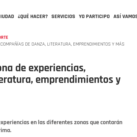
CIUDAD
¿QUÉ HACER?
SERVICIOS
YO PARTICIPO
ASÍ VAMO
ORTE
 COMPAÑÍAS DE DANZA, LITERATURA, EMPRENDIMIENTOS Y MÁS
ona de experiencias,
teratura, emprendimientos y
s experiencias en las diferentes zonas que contarán
rima.