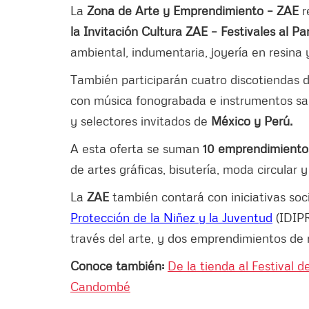
La
Zona de Arte y Emprendimiento – ZAE
r
la Invitación Cultura ZAE – Festivales al Pa
ambiental, indumentaria, joyería en resina 
También participarán cuatro discotiendas 
con música fonograbada e instrumentos sal
y selectores invitados de
México y Perú.
A esta oferta se suman
10 emprendimiento
de artes gráficas, bisutería, moda circular y
La
ZAE
también contará con iniciativas soc
Protección de la Niñez y la Juventud
(IDIPR
través del arte, y dos emprendimientos de 
Conoce también:
De la tienda al Festival d
Candombé