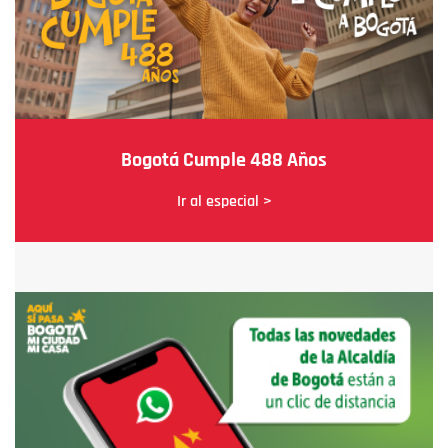
Bogotá Cumple 488 Años
Ir al especial >