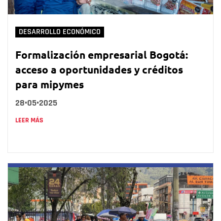
DESARROLLO ECONÓMICO
Formalización empresarial Bogotá:
acceso a oportunidades y créditos
para mipymes
28•05•2025
LEER MÁS