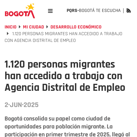
PQRS-
BOGOTÁ TE ESCUCHA
INICIO
MI CIUDAD
DESARROLLO ECONÓMICO
1.120 PERSONAS MIGRANTES HAN ACCEDIDO A TRABAJO
CON AGENCIA DISTRITAL DE EMPLEO
1.120 personas migrantes
han accedido a trabajo con
Agencia Distrital de Empleo
2·JUN·2025
Bogotá consolida su papel como ciudad de
oportunidades para población migrante. La
participación en primer trimestre de 2025, llegó al