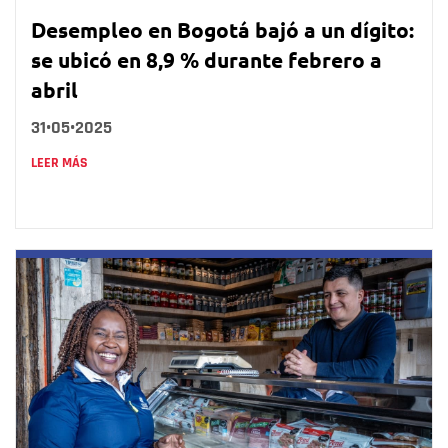
Desempleo en Bogotá bajó a un dígito:
se ubicó en 8,9 % durante febrero a
abril
31•05•2025
LEER MÁS