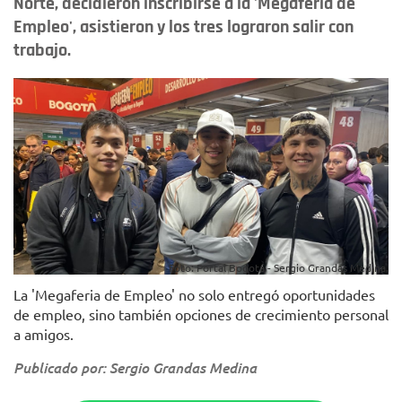
Norte, decidieron inscribirse a la 'Megaferia de
Empleo', asistieron y los tres lograron salir con
trabajo.
Foto: Portal Bogotá - Sergio Grandas Medina.
La 'Megaferia de Empleo' no solo entregó oportunidades
de empleo, sino también opciones de crecimiento personal
a amigos.
Publicado por: Sergio Grandas Medina