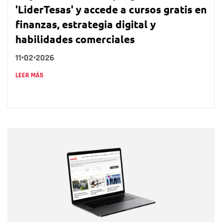
'LiderTesas' y accede a cursos gratis en
finanzas, estrategia digital y
habilidades comerciales
11•02•2026
LEER MÁS
Nombre
Nombre
Correo electrónico
Tipo de comentario