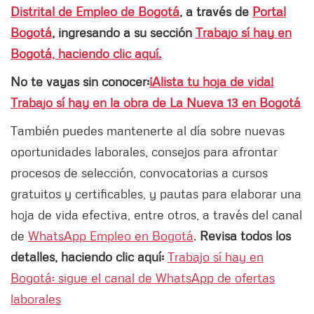
Distrital de Empleo de Bogotá
, a través de
Portal
Bogotá
, ingresando a su sección
Trabajo sí hay en
Bogotá, haciendo clic aquí.
No te vayas sin conocer:
¡Alista tu hoja de vida!
Trabajo sí hay en la obra de La Nueva 13 en Bogotá
También puedes mantenerte al día sobre nuevas
oportunidades laborales, consejos para afrontar
procesos de selección, convocatorias a cursos
gratuitos y certificables, y pautas para elaborar una
hoja de vida efectiva, entre otros, a través del canal
de
WhatsApp Empleo en Bogotá
.
Revisa todos los
detalles, haciendo clic aquí:
Trabajo sí hay en
Bogotá: sigue el canal de WhatsApp de ofertas
laborales