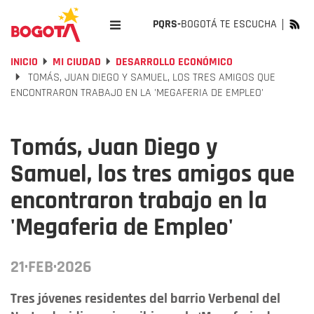
PQRS-
BOGOTÁ TE ESCUCHA
INICIO
MI CIUDAD
DESARROLLO ECONÓMICO
TOMÁS, JUAN DIEGO Y SAMUEL, LOS TRES AMIGOS QUE
ENCONTRARON TRABAJO EN LA 'MEGAFERIA DE EMPLEO'
Tomás, Juan Diego y
Samuel, los tres amigos que
encontraron trabajo en la
'Megaferia de Empleo'
21·FEB·2026
Tres jóvenes residentes del barrio Verbenal del