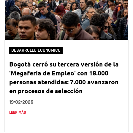
DESARROLLO ECONÓMICO
Bogotá cerró su tercera versión de la
'Megaferia de Empleo' con 18.000
personas atendidas: 7.000 avanzaron
en procesos de selección
19•02•2026
LEER MÁS