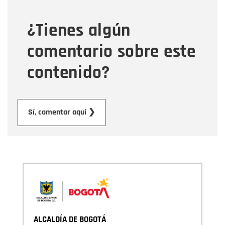
¿Tienes algún
Mensaje
comentario sobre este
contenido?
Enviar
Sí, comentar aquí ❯
ALCALDÍA DE BOGOTÁ