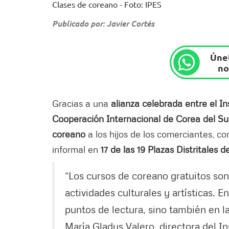
Clases de coreano - Foto: IPES
Publicado por: Javier Cortés
Únet
no
Gracias a una
alianza celebrada entre el In
Cooperación Internacional de Corea del Su
coreano
a los hijos de los comerciantes, 
informal en
17 de las 19 Plazas Distritales 
“Los cursos de coreano gratuitos son 
actividades culturales y artísticas. E
puntos de lectura, sino también en l
María Gladys Valero, directora del In