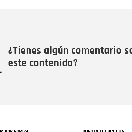
Nombre
C
Nombre
Tipo de comentario
M
¿Tienes algún comentario s
este contenido?
A POR PORTAL
BOGOTA TE ESCUCHA