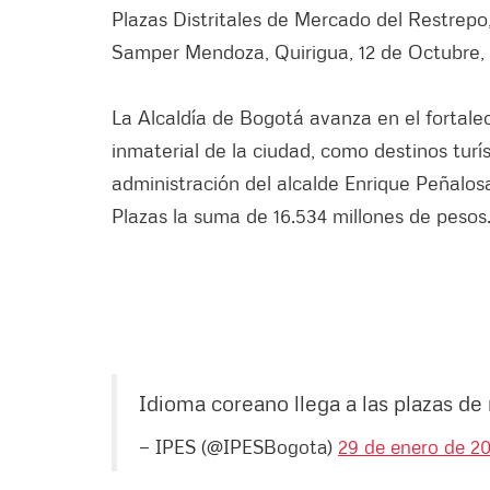
Plazas Distritales de Mercado del Restrepo,
Samper Mendoza, Quirigua, 12 de Octubre, S
La Alcaldía de Bogotá avanza en el fortale
inmaterial de la ciudad, como destinos turís
administración del alcalde Enrique Peñalosa,
Plazas la suma de 16.534 millones de pesos
Idioma coreano llega a las plazas de
— IPES (@IPESBogota)
29 de enero de 2