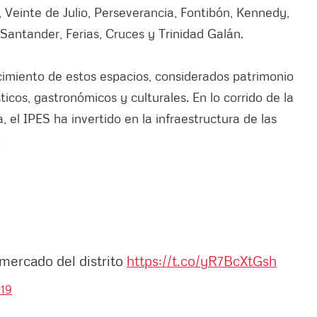
 Veinte de Julio, Perseverancia, Fontibón, Kennedy,
antander, Ferias, Cruces y Trinidad Galán.
cimiento de estos espacios, considerados patrimonio
ticos, gastronómicos y culturales. En lo corrido de la
 el IPES ha invertido en la infraestructura de las
.
 mercado del distrito
https://t.co/yR7BcXtGsh
019