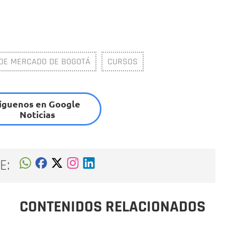
DE MERCADO DE BOGOTÁ
CURSOS
íguenos en Google
Noticias
E:
CONTENIDOS RELACIONADOS