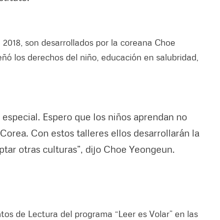
e 2018, son desarrollados por la coreana Choe
eñó los derechos del niño, educación en salubridad,
 especial. Espero que los niños aprendan no
 Corea. Con estos talleres ellos desarrollarán la
ptar otras culturas”, dijo Choe Yeongeun.
ntos de Lectura del programa “Leer es Volar” en las