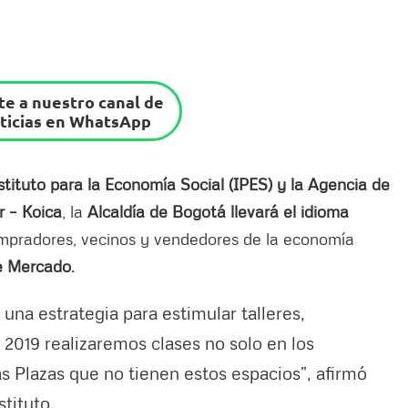
e a nuestro canal de
ticias en WhatsApp
stituto para la Economía Social (IPES) y la Agencia de
r – Koica
, la
Alcaldía de Bogotá llevará el idioma
compradores, vecinos y vendedores de la economía
de Mercado
.
una estrategia para estimular talleres,
n 2019 realizaremos clases no solo en los
as Plazas que no tienen estos espacios”, afirmó
stituto.