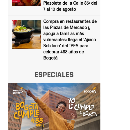
Plazoleta de la Calle 85: del
7 al 10 de agosto
Compra en restaurantes de
las Plazas de Mercado y
apoya a familias más
vulnerables: llega el 'Ajiaco
Solidario' del IPES para
celebrar 488 años de
Bogotá
ESPECIALES