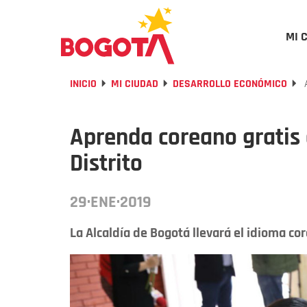
MI 
INICIO
MI CIUDAD
DESARROLLO ECONÓMICO
A
Aprenda coreano gratis 
Distrito
29·ENE·2019
La Alcaldía de Bogotá llevará el idioma cor