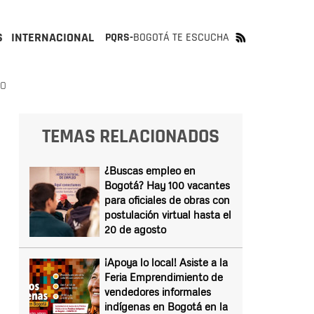
S
INTERNACIONAL
PQRS-
BOGOTÁ TE ESCUCHA
TO
TEMAS RELACIONADOS
¿Buscas empleo en
Bogotá? Hay 100 vacantes
para oficiales de obras con
postulación virtual hasta el
20 de agosto
¡Apoya lo local! Asiste a la
Feria Emprendimiento de
vendedores informales
indígenas en Bogotá en la