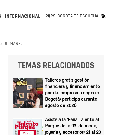
S
INTERNACIONAL
PQRS-
BOGOTÁ TE ESCUCHA
26 DE MARZO
TEMAS RELACIONADOS
Talleres gratis gestión
financiera y financiamiento
para tu empresa o negocio
Bogotá: participa durante
agosto de 2026
Asiste a la 'Feria Talento al
Parque de la 93' de moda,
joyería y accesorios: 21 al 23