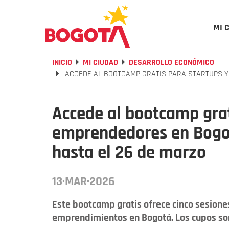
MI 
INICIO
MI CIUDAD
DESARROLLO ECONÓMICO
ACCEDE AL BOOTCAMP GRATIS PARA STARTUPS Y 
Accede al bootcamp grat
emprendedores en Bogotá
hasta el 26 de marzo
13·MAR·2026
Este bootcamp gratis ofrece cinco sesiones
emprendimientos en Bogotá. Los cupos son