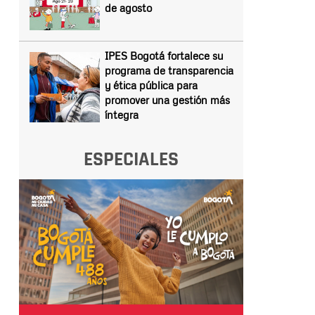
de agosto
IPES Bogotá fortalece su
programa de transparencia
y ética pública para
promover una gestión más
íntegra
ESPECIALES