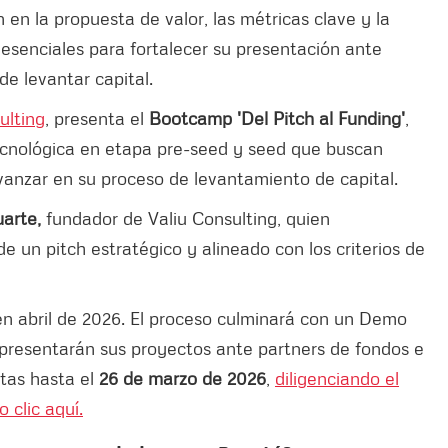
en la propuesta de valor, las métricas clave y la
 esenciales para fortalecer su presentación ante
de levantar capital.
ulting
, presenta el
Bootcamp 'Del Pitch al Funding'
,
 tecnológica en etapa pre-seed y seed que buscan
avanzar en su proceso de levantamiento de capital.
uarte,
fundador de Valiu Consulting, quien
 un pitch estratégico y alineado con los criterios de
 en abril de 2026. El proceso culminará con un Demo
s presentarán sus proyectos ante partners de fondos e
rtas hasta el
26 de marzo de 2026
,
diligenciando el
 clic aquí.