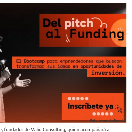
Foto: Invest in Bogotá.
e, fundador de Valiu Consulting, quien acompañará a