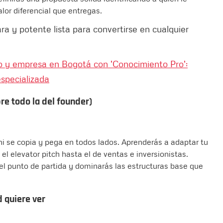
alor diferencial que entregas.
ara y potente lista para convertirse en cualquier
o y empresa en Bogotá con 'Conocimiento Pro':
especializada
bre todo la del founder)
ni se copia y pega en todos lados. Aprenderás a adaptar tu
l elevator pitch hasta el de ventas e inversionistas.
el punto de partida y dominarás las estructuras base que
d quiere ver