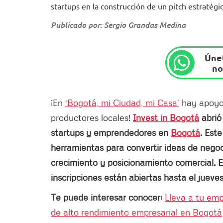
startups en la construcción de un pitch estratégic
Publicado por: Sergio Grandas Medina
Únet
no
¡En
‘Bogotá, mi Ciudad, mi Casa’
hay apoyos
productores locales!
Invest in Bogotá
abrió
startups y emprendedores en
Bogotá
. Est
herramientas para convertir ideas de nego
crecimiento y posicionamiento comercial. E
inscripciones están abiertas hasta el juev
Te puede interesar conocer:
Lleva a tu emp
de alto rendimiento empresarial en Bogotá