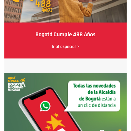
Bogotá Cumple 488 Años
Ir al especial >