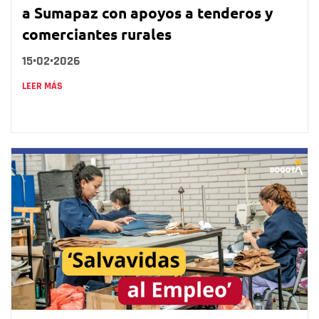
a Sumapaz con apoyos a tenderos y
comerciantes rurales
15•02•2026
LEER MÁS