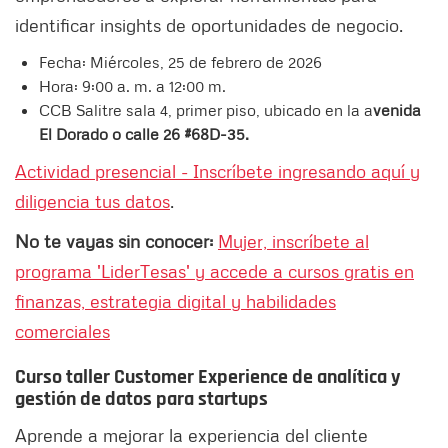
identificar insights de oportunidades de negocio.
Fecha: Miércoles, 25 de febrero de 2026
Hora: 9:00 a. m. a 12:00 m.
CCB Salitre sala 4, primer piso, ubicado en la a
venida
El Dorado o calle 26 #68D-35.
Actividad presencial - Inscríbete ingresando aquí y
diligencia tus datos
.
No te vayas sin conocer:
Mujer, inscríbete al
programa 'LiderTesas' y accede a cursos gratis en
finanzas, estrategia digital y habilidades
comerciales
Curso taller Customer Experience de analítica y
gestión de datos para startups
Aprende a mejorar la experiencia del cliente