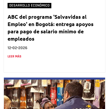
DESARROLLO ECONÓMICO
ABC del programa 'Salvavidas al
Empleo' en Bogotá: entrega apoyos
para pago de salario mínimo de
empleados
12•02•2026
LEER MÁS