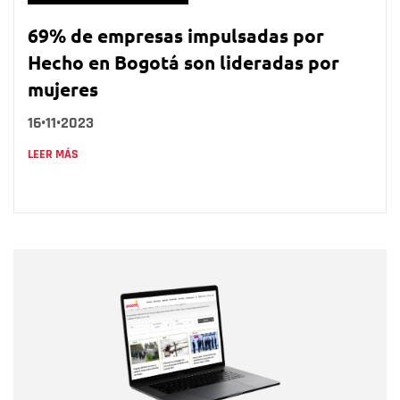
69% de empresas impulsadas por
Hecho en Bogotá son lideradas por
mujeres
16•11•2023
LEER MÁS
Nombre
Nombre
Correo electrónico
Tipo de comentario