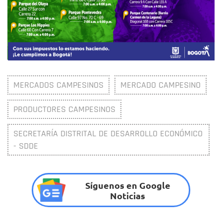
MERCADOS CAMPESINOS
MERCADO CAMPESINO
PRODUCTORES CAMPESINOS
SECRETARÍA DISTRITAL DE DESARROLLO ECONÓMICO
- SDDE
Síguenos en Google
Noticias