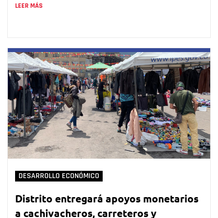
LEER MÁS
DESARROLLO ECONÓMICO
Distrito entregará apoyos monetarios
a cachivacheros, carreteros y