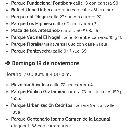
Parque Fundacional Fontibón:
calle 18 con carrera 99.
Rafael Uribe Uribe:
carrera 10 con calle 48bis a sur.
Parque del Olaya:
calle 27 sur con carrera 22.
Parque Los Hippies:
calle 60 con carrera 7.
Plaza de Los Artesanos:
carrera 60 # 63a-52.
Parque Vecinal El Nogal:
calle 80 entre carreras 10 y 11.
Parque Floralia:
transversal 68c con calle 31 sur.
Parque Pontevedra:
calle 97 # 70c-69.
🥑 Domingo 19 de noviembre
Horario: 7:00 a.m. a 4:00 p.m.:
Plazoleta Rosales:
calle 72 con carrera 4.
Parque Público Gratamira:
carrera 73 entre calles 152 y
152b.
Parque Urbanización Cedritos:
carrera 9a con calle
135a.
Parque Centenario (barrio Carmen de la Laguna):
diagonal 168 con carrera 105c.