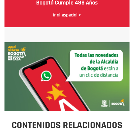
Bogotá Cumple 488 Años
Ir al especial >
CONTENIDOS RELACIONADOS