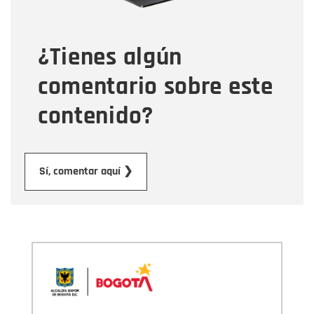
¿Tienes algún
Mensaje
comentario sobre este
contenido?
Enviar
Sí, comentar aquí ❯