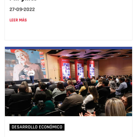
27•09•2022
LEER MÁS
DESARROLLO ECONÓMICO