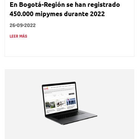
En Bogotá-Región se han registrado
450.000 mipymes durante 2022
26•09•2022
LEER MÁS
Nombre
Nombre
Correo electrónico
Tipo de comentario